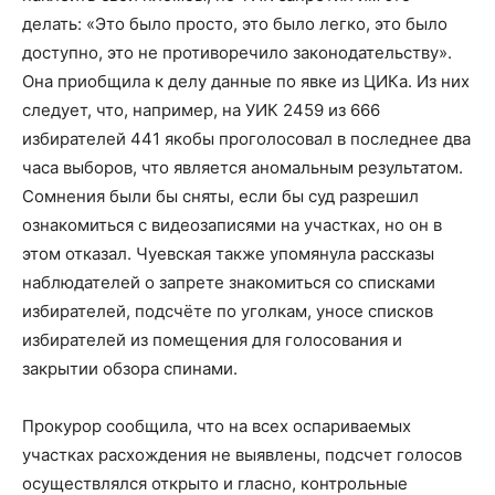
делать: «Это было просто, это было легко, это было
доступно, это не противоречило законодательству».
Она приобщила к делу данные по явке из ЦИКа. Из них
следует, что, например, на УИК 2459 из 666
избирателей 441 якобы проголосовал в последнее два
часа выборов, что является аномальным результатом.
Сомнения были бы сняты, если бы суд разрешил
ознакомиться с видеозаписями на участках, но он в
этом отказал. Чуевская также упомянула рассказы
наблюдателей о запрете знакомиться со списками
избирателей, подсчёте по уголкам, уносе списков
избирателей из помещения для голосования и
закрытии обзора спинами.
Прокурор сообщила, что на всех оспариваемых
участках расхождения не выявлены, подсчет голосов
осуществлялся открыто и гласно, контрольные