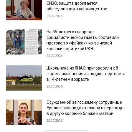
СИЗО, защита добивается
обследования в кардиоцентре
23.07.2026
На 85-летнего главреда
социалистической газеты составили
протокол о «фейках» из-за чужой
колонки с критикой РКН
23.07.2026
Школьника из ЯНАО приговорили к 8
годам заключения за поджог вертолета
в 14-летнем возрасте
23.07.2026
Осужденной за госизмену сотруднице
Уралвагонзавода отказали в переводе
в другую колонию ближе к матери
23.07.2026