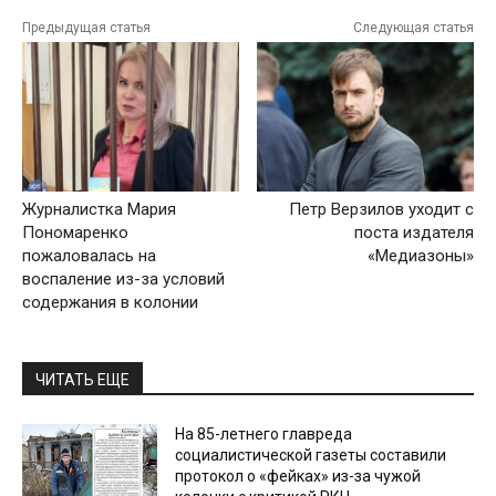
Предыдущая статья
Следующая статья
Журналистка Мария
Петр Верзилов уходит с
Пономаренко
поста издателя
пожаловалась на
«Медиазоны»
воспаление из-за условий
содержания в колонии
ЧИТАТЬ ЕЩЕ
На 85-летнего главреда
социалистической газеты составили
протокол о «фейках» из-за чужой