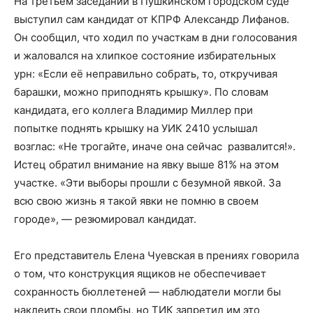
На третьем заседании в Пушкинском городском суде
выступил сам кандидат от КПРФ Александр Лифанов.
Он сообщил, что ходил по участкам в дни голосования
и жаловался на хлипкое состояние избирательных
урн: «Если её неправильно собрать, то, откручивая
барашки, можно приподнять крышку». По словам
кандидата, его коллега Владимир Миллер при
попытке поднять крышку на УИК 2410 услышал
возглас: «Не трогайте, иначе она сейчас развалится!».
Истец обратил внимание на явку выше 81% на этом
участке. «Эти выборы прошли с безумной явкой. За
всю свою жизнь я такой явки не помню в своем
городе», — резюмировал кандидат.
Его представитель Елена Чуевская в прениях говорила
о том, что конструкция ящиков не обеспечивает
сохранность бюллетеней — наблюдатели могли бы
наклеить свои пломбы, но ТИК запретил им это