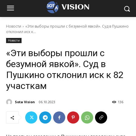
VISION
Новости
«Эти выборы прошли с безумной явкой». Суд в Пушкино
отклонил иск к...
Новости
«Эти выборы прошли с
безумной явкой». Суд в
Пушкино отклонил иск к 82
участкам
Sota Vision
06.10.2023
136