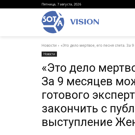
Пятница, 7 августа, 2026
VISION
Новости
«Это дело мертвое, его песня спета. За 
Новости
«Это дело мертво
За 9 месяцев мо
готового эксперт
закончить с пуб
выступление Жен