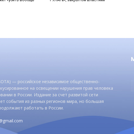
 SOTA) — российское независимое общественно-
окусированное на освещении нарушения прав человека
вании в России. Издание за счет развитой сети
ет события из разных регионов мира, но большая
родолжают работать в России.
d@gmail.com