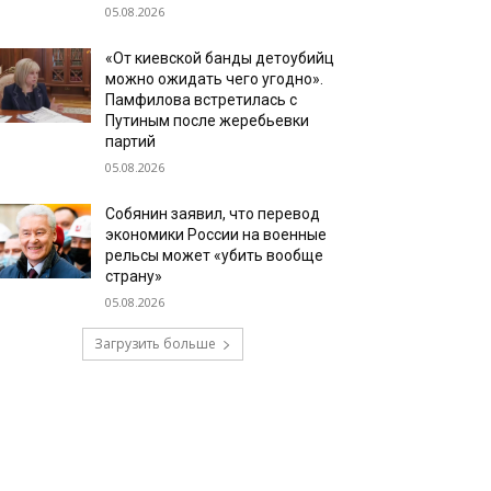
05.08.2026
«От киевской банды детоубийц
можно ожидать чего угодно».
Памфилова встретилась с
Путиным после жеребьевки
партий
05.08.2026
Собянин заявил, что перевод
экономики России на военные
рельсы может «убить вообще
страну»
05.08.2026
Загрузить больше