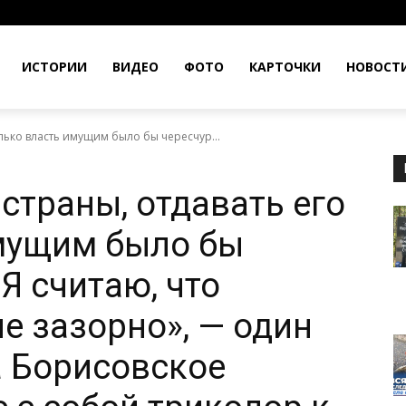
ИСТОРИИ
ВИДЕО
ФОТО
КАРТОЧКИ
НОВОСТ
олько власть имущим было бы чересчур...
страны, отдавать его
имущим было бы
Я считаю, что
е зазорно», — один
а Борисовское