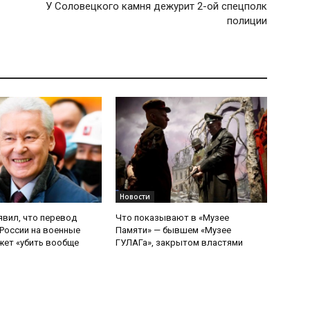
У Соловецкого камня дежурит 2-ой спецполк
полиции
Новости
явил, что перевод
Что показывают в «Музее
России на военные
Памяти» — бывшем «Музее
ет «убить вообще
ГУЛАГа», закрытом властями