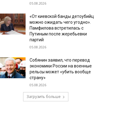
05.08.2026
«От киевской банды детоубийц
можно ожидать чего угодно».
Памфилова встретилась с
Путиным после жеребьевки
партий
05.08.2026
Собянин заявил, что перевод
экономики России на военные
рельсы может «убить вообще
страну»
05.08.2026
Загрузить больше