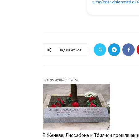
Поделиться
Предыдущая статья
В Женеве, Лиссабоне и Тбилиси прошли акц