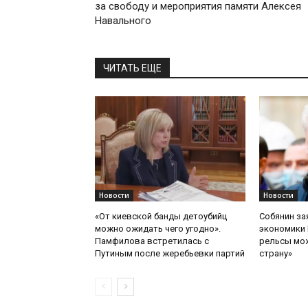
за свободу и мероприятия памяти Алексея
Навального
ЧИТАТЬ ЕЩЕ
Новости
Новости
«От киевской банды детоубийц
Собянин за
можно ожидать чего угодно».
экономики 
Памфилова встретилась с
рельсы мож
Путиным после жеребьевки партий
страну»