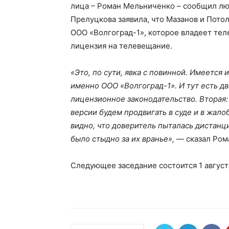
лица – Роман Мельниченко – сообщил лю
Прелуцкова заявила, что Мазанов и Потол
ООО «Волгоград-1», которое владеет тел
лицензия на телевещание.
«Это, по сути, явка с повинной. Имеется
именно ООО «Волгоград-1». И тут есть дв
лицензионное законодательство. Вторая: 
версии будем продвигать в суде и в жал
видно, что доверитель пыталась дистанци
было стыдно за их вранье»,
— сказал Ром
Следующее заседание состоится 1 август