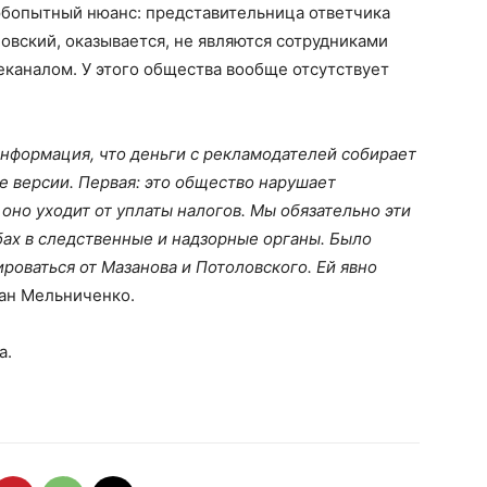
бопытный нюанс: представительница ответчика
овский, оказывается, не являются сотрудниками
еканалом. У этого общества вообще отсутствует
 информация, что деньги с рекламодателей собирает
е версии. Первая: это общество нарушает
оно уходит от уплаты налогов. Мы обязательно эти
обах в следственные и надзорные органы. Было
роваться от Мазанова и Потоловского. Ей явно
ан Мельниченко.
а.