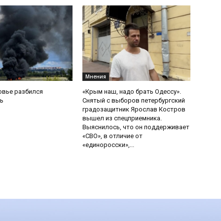
Мнения
овье разбился
«Крым наш, надо брать Одессу».
ь
Снятый с выборов петербургский
градозащитник Ярослав Костров
вышел из спецприемника.
Выяснилось, что он поддерживает
«СВО», в отличие от
«единоросски»,...