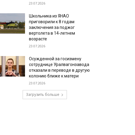
23.07.2026
Школьника из ЯНАО
приговорили к 8 годам
заключения за поджог
вертолета в 14-летнем
возрасте
23.07.2026
Осужденной за госизмену
сотруднице Уралвагонзавода
отказали в переводе в другую
колонию ближе к матери
23.07.2026
Загрузить больше