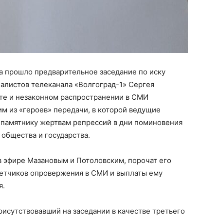
а прошло предварительное заседание по иску
алистов телеканала «Волгоград-1» Сергея
ете и незаконном распространении в СМИ
м из «героев» передачи, в которой ведущие
 памятнику жертвам репрессий в дни поминовения
 общества и государства.
 в эфире Мазановым и Потоловским, порочат его
тветчиков опровержения в СМИ и выплаты ему
я.
рисутствовавший на заседании в качестве третьего