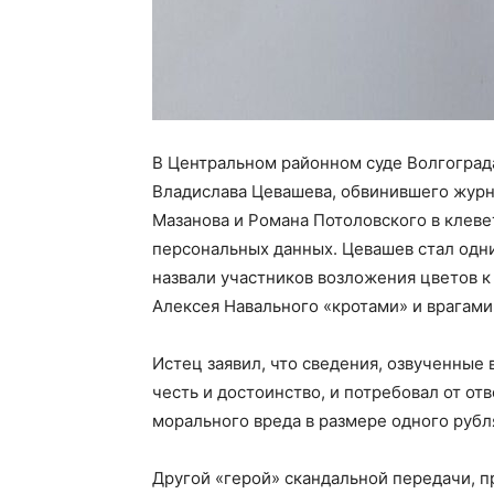
В Центральном районном суде Волгоград
Владислава Цевашева, обвинившего журн
Мазанова и Романа Потоловского в клев
персональных данных. Цевашев стал одни
назвали участников возложения цветов к
Алексея Навального «кротами» и врагами
Истец заявил, что сведения, озвученные
честь и достоинство, и потребовал от о
морального вреда в размере одного рубл
Другой «герой» скандальной передачи, п