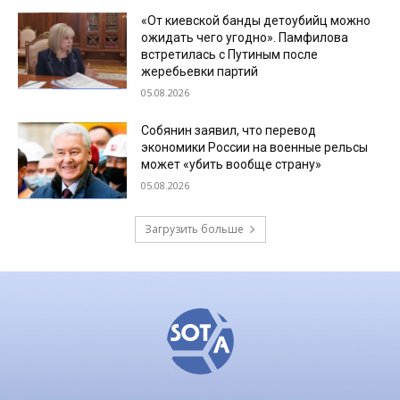
«От киевской банды детоубийц можно
ожидать чего угодно». Памфилова
встретилась с Путиным после
жеребьевки партий
05.08.2026
Собянин заявил, что перевод
экономики России на военные рельсы
может «убить вообще страну»
05.08.2026
Загрузить больше