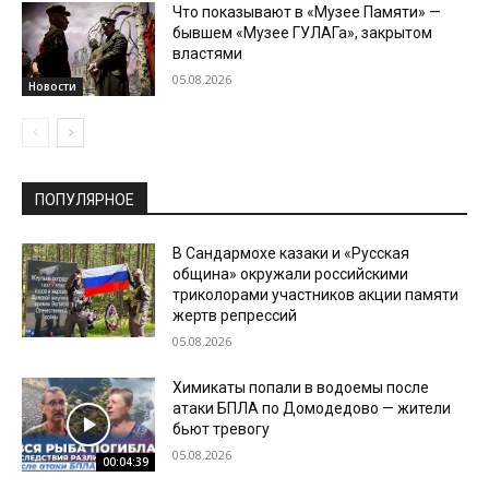
Что показывают в «Музее Памяти» —
бывшем «Музее ГУЛАГа», закрытом
властями
05.08.2026
Новости
ПОПУЛЯРНОЕ
В Сандармохе казаки и «Русская
община» окружали российскими
триколорами участников акции памяти
жертв репрессий
05.08.2026
Химикаты попали в водоемы после
атаки БПЛА по Домодедово — жители
бьют тревогу
05.08.2026
00:04:39