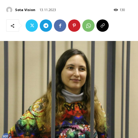
Sota Vision
13.11.2023
130