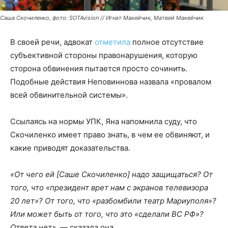
Саша Скочиленко, фото: SOTAvision // Игнат Макейчик, Матвей Макейчик
В своей речи, адвокат
отметила
полное отсутствие
субъективной стороны правонарушения, которую
сторона обвинения пытается просто сочинить.
Подобные действия Неповиннова назвала «провалом
всей обвинительной системы».
Ссылаясь на нормы УПК, Яна напомнила суду, что
Скочиленко имеет право знать, в чем ее обвиняют, и
какие приводят доказательства.
«От чего ей [Саше Скочиленко] надо защищаться? От
того, что «президент врет нам с экранов телевизора
20 лет»? От того, что «разбомбили театр Мариуполя»?
Или может быть от того, что это «сделали ВС РФ»?
Ответа нет»,
— сказала она.