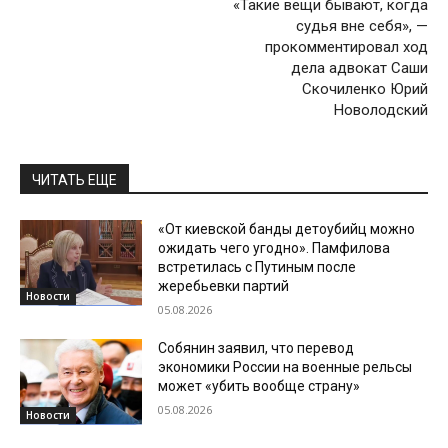
«‎Такие вещи бывают, когда
судья вне себя», —
прокомментировал ход
дела адвокат Саши
Скочиленко Юрий
Новолодский
ЧИТАТЬ ЕЩЕ
«От киевской банды детоубийц можно
ожидать чего угодно». Памфилова
встретилась с Путиным после
жеребьевки партий
Новости
05.08.2026
Собянин заявил, что перевод
экономики России на военные рельсы
может «убить вообще страну»
05.08.2026
Новости