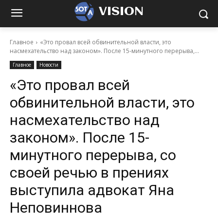
VISION
Главное
«Это провал всей обвинительной власти, это
насмехательство над законом». После 15-минутного перерыва,...
Главное
Новости
«Это провал всей
обвинительной власти, это
насмехательство над
законом». После 15-
минутного перерыва, со
своей речью в прениях
выступила адвокат Яна
Неповиннова