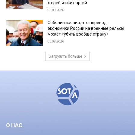
жеребьевки партий
05.08.2026
Собянин заявил, что перевод
экономики России на военные рельсы
может «убить вообще страну»
05.08.2026
Загрузить больше
О НАС