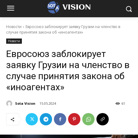
VISION
Новости
Евросоюз заблокирует заявку Грузии на членство в
случае принятия закона об «иноагентах»
Новости
Евросоюз заблокирует
заявку Грузии на членство в
случае принятия закона об
«иноагентах»
Sota Vision
15.05.2024
61