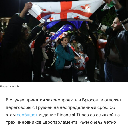
Paper Kartuli
В случае принятия законопроекта в Брюсселе отложат
переговоры с Грузией на неопределенный срок. Об
этом
сообщает
издание Financial Times со ссылкой на
трех чиновников Европарламента.
«Мы очень четко