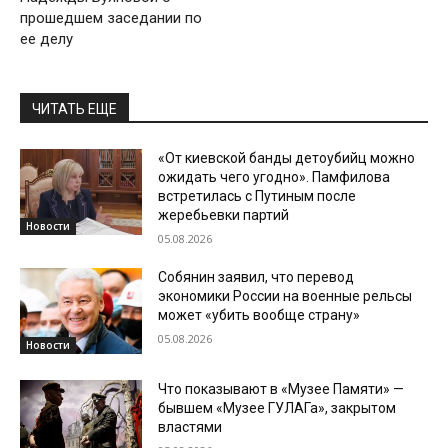
прошедшем заседании по
ее делу
ЧИТАТЬ ЕЩЕ
«От киевской банды детоубийц можно
ожидать чего угодно». Памфилова
встретилась с Путиным после
жеребьевки партий
Новости
05.08.2026
Собянин заявил, что перевод
экономики России на военные рельсы
может «убить вообще страну»
05.08.2026
Новости
Что показывают в «Музее Памяти» —
бывшем «Музее ГУЛАГа», закрытом
властями