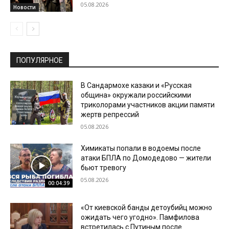
05.08.2026
Новости
ПОПУЛЯРНОЕ
В Сандармохе казаки и «Русская
община» окружали российскими
триколорами участников акции памяти
жертв репрессий
05.08.2026
Химикаты попали в водоемы после
атаки БПЛА по Домодедово — жители
бьют тревогу
05.08.2026
00:04:39
«От киевской банды детоубийц можно
ожидать чего угодно». Памфилова
встретилась с Путиным после