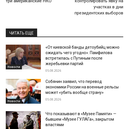
три американские НКО
контролировать явку на
участках в дни
президентских выборов
ЧИТАТЬ ЕЩЕ
«От киевской банды детоубийц можно
ожидать чего угодно». Памфилова
встретилась с Путиным после
жеребьевки партий
Новости
05.08.2026
Собянин заявил, что перевод
экономики России на военные рельсы
может «убить вообще страну»
05.08.2026
Новости
Что показывают в «Музее Памяти» —
бывшем «Музее ГУЛАГа», закрытом
властями