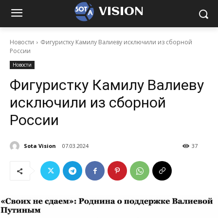
VISION
Новости
Фигуристку Камилу Валиеву исключили из сборной
России
Новости
Фигуристку Камилу Валиеву
исключили из сборной
России
Sota Vision
07.03.2024
37