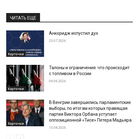
ЧИТАТЬ ЕЩЕ
Анкоридж испустил дух
23.07.2026
Карточки
Талоны и ограничения: что происходит
с топливом в России
04.06.2026
Карточки
В Венгрии завершились парламентские
выборы, по итогам которых правящая
партия Виктора Орбана уступает
оппозиционной «Тисе» Петера Мадьяра
Карточки
13.04.2026