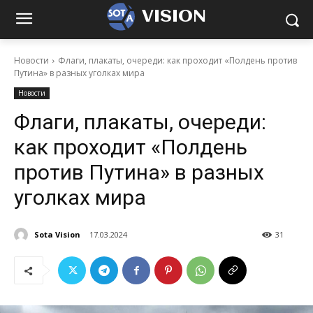
VISION
Новости
Флаги, плакаты, очереди: как проходит «Полдень против
Путина» в разных уголках мира
Новости
Флаги, плакаты, очереди:
как проходит «Полдень
против Путина» в разных
уголках мира
Sota Vision
17.03.2024
31