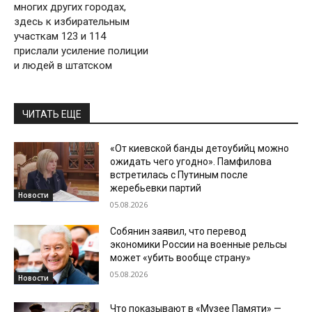
многих других городах,
здесь к избирательным
участкам 123 и 114
прислали усиление полиции
и людей в штатском
ЧИТАТЬ ЕЩЕ
«От киевской банды детоубийц можно
ожидать чего угодно». Памфилова
встретилась с Путиным после
жеребьевки партий
Новости
05.08.2026
Собянин заявил, что перевод
экономики России на военные рельсы
может «убить вообще страну»
05.08.2026
Новости
Что показывают в «Музее Памяти» —