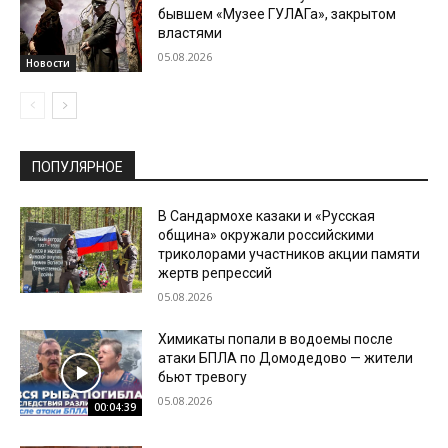
бывшем «Музее ГУЛАГа», закрытом
властями
05.08.2026
Новости
ПОПУЛЯРНОЕ
В Сандармохе казаки и «Русская
община» окружали российскими
триколорами участников акции памяти
жертв репрессий
05.08.2026
Химикаты попали в водоемы после
атаки БПЛА по Домодедово — жители
бьют тревогу
05.08.2026
00:04:39