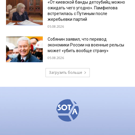
«От киевской банды детоубийц можно
ожидать чего угодно». Памфилова
встретилась с Путиным после
жеребьевки партий
05.08.2026
Собянин заявил, что перевод
экономики России на военные рельсы
может «убить вообще страну»
05.08.2026
Загрузить больше