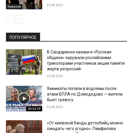
05.08.2026
Новости
ПОПУЛЯРНОЕ
В Сандармохе казаки и «Русская
община» окружали российскими
триколорами участников акции памяти
жертв репрессий
05.08.2026
Химикаты попали в водоемы после
атаки БПЛА по Домодедово — жители
бьют тревогу
05.08.2026
00:04:39
«От киевской банды детоубийц можно
ожидать чего угодно». Памфилова