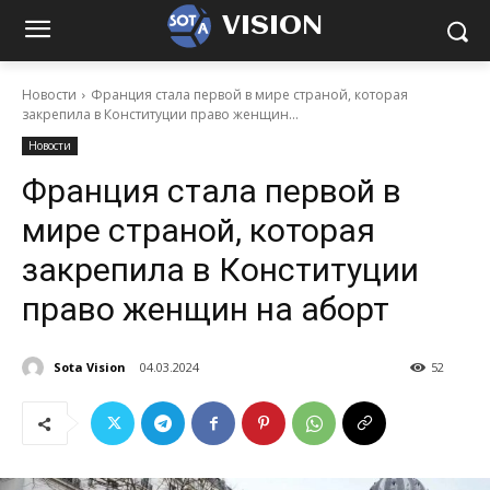
VISION
Новости
Франция стала первой в мире страной, которая
закрепила в Конституции право женщин...
Новости
Франция стала первой в
мире страной, которая
закрепила в Конституции
право женщин на аборт
Sota Vision
04.03.2024
52