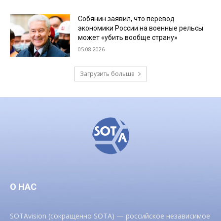
Собянин заявил, что перевод
экономики России на военные рельсы
может «убить вообще страну»
05.08.2026
Загрузить больше
О НАС
SOTAvision (сокращенно SOTA) — российское независимое