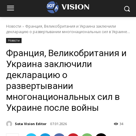
VISION
Новости
Франция, Великобритания и Украина заключили
декларацию о развертывании многонациональных сил в Украине...
Новости
Франция, Великобритания и
Украина заключили
декларацию о
развертывании
многонациональных сил в
Украине после войны
Sota Vision Editor
07.01.2026
34