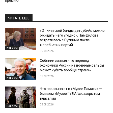
премию
ЧИТАТЬ ЕЩЕ
«От киевской банды детоубийц можно
ожидать чего угодно». Памфилова
встретилась с Путиным после
жеребьевки партий
Новости
05.08.2026
Собянин заявил, что перевод
экономики России на военные рельсы
может «убить вообще страну»
05.08.2026
Новости
Что показывают в «Музее Памяти» —
бывшем «Музее ГУЛАГа», закрытом
властями
05.08.2026
Новости