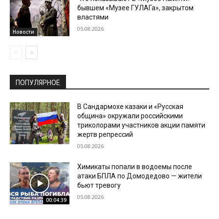
бывшем «Музее ГУЛАГа», закрытом
властями
05.08.2026
Новости
ПОПУЛЯРНОЕ
В Сандармохе казаки и «Русская
община» окружали российскими
триколорами участников акции памяти
жертв репрессий
05.08.2026
Химикаты попали в водоемы после
атаки БПЛА по Домодедово — жители
бьют тревогу
05.08.2026
00:04:39