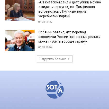
«От киевской банды детоубийц можно
ожидать чего угодно». Памфилова
встретилась с Путиным после
жеребьевки партий
05.08.2026
Собянин заявил, что перевод
экономики России на военные рельсы
может «убить вообще страну»
05.08.2026
Загрузить больше