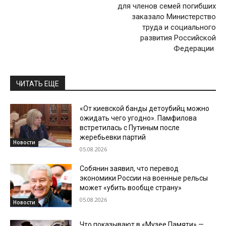
для членов семей погибших
заказало Министерство
труда и социального
развития Российской
Федерации
ЧИТАТЬ ЕЩЕ
«От киевской банды детоубийц можно
ожидать чего угодно». Памфилова
встретилась с Путиным после
жеребьевки партий
Новости
05.08.2026
Собянин заявил, что перевод
экономики России на военные рельсы
может «убить вообще страну»
05.08.2026
Новости
Что показывают в «Музее Памяти» —