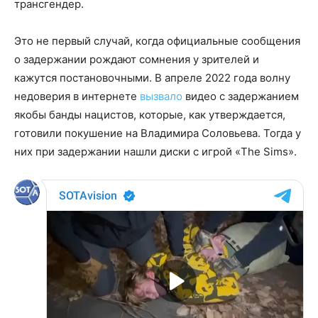
трансгендер.
Это не первый случай, когда официальные сообщения
о задержании рождают сомнения у зрителей и
кажутся постановочными. В апреле 2022 года волну
недоверия в интернете
вызвало
видео с задержанием
якобы банды нацистов, которые, как утверждается,
готовили покушение на Владимира Соловьева. Тогда у
них при задержании нашли диски с игрой «The Sims».