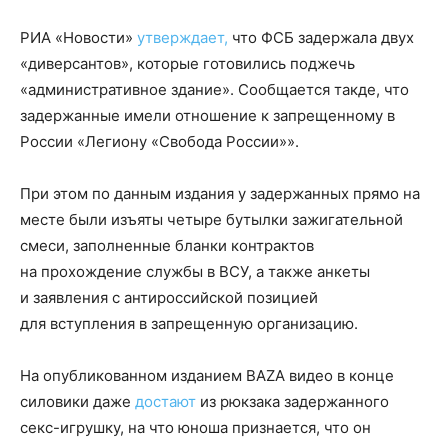
РИА «Новости»
утверждает,
что ФСБ задержала двух
«диверсантов», которые готовились поджечь
«административное здание». Сообщается такде, что
задержанные имели отношение к запрещенному в
России «Легиону «Свобода России»».
При этом по данным издания у задержанных прямо на
месте были изъяты четыре бутылки зажигательной
смеси, заполненные бланки контрактов
на прохождение службы в ВСУ, а также анкеты
и заявления с антироссийской позицией
для вступления в запрещенную организацию.
На опубликованном изданием BAZA видео в конце
силовики даже
достают
из рюкзака задержанного
секс-игрушку, на что юноша признается, что он