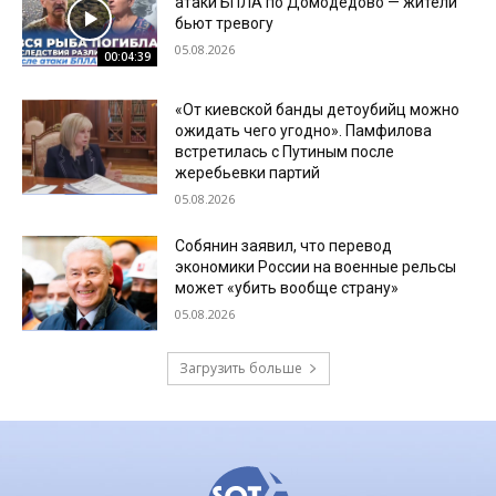
атаки БПЛА по Домодедово — жители
бьют тревогу
05.08.2026
00:04:39
«От киевской банды детоубийц можно
ожидать чего угодно». Памфилова
встретилась с Путиным после
жеребьевки партий
05.08.2026
Собянин заявил, что перевод
экономики России на военные рельсы
может «убить вообще страну»
05.08.2026
Загрузить больше