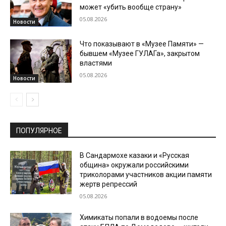
может «убить вообще страну»
05.08.2026
Новости
Что показывают в «Музее Памяти» —
бывшем «Музее ГУЛАГа», закрытом
властями
05.08.2026
Новости
ПОПУЛЯРНОЕ
В Сандармохе казаки и «Русская
община» окружали российскими
триколорами участников акции памяти
жертв репрессий
05.08.2026
Химикаты попали в водоемы после