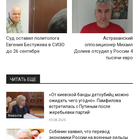
Суд оставил политолога
Астраханский
Евгения Бестужева в СИЗО
оппозиционер Михаил
до 26 сентября
Долиев отсудил у России 4
тысячи евро
ЧИТАТЬ ЕЩЕ
«От киевской банды детоубийц можно
ожидать чего угодно». Памфилова
встретилась с Путиным после
жеребьевки партий
Новости
05.08.2026
Собянин заявил, что перевод
экономики России на военные рельсы