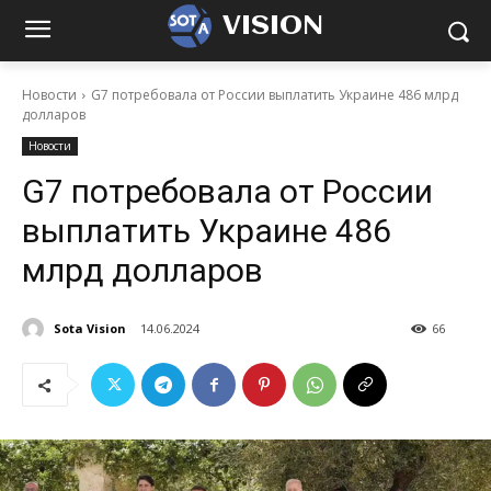
VISION
Новости
G7 потребовала от России выплатить Украине 486 млрд
долларов
Новости
G7 потребовала от России
выплатить Украине 486
млрд долларов
Sota Vision
14.06.2024
66