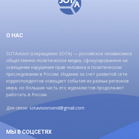
О НАС
SOTAvision (сокращенно SOTA) — российское независимое
общественно-политическое медиа, сфокусированное на
освещении нарушения прав человека и политическом
преследовании в России. Издание за счет развитой сети
корреспондентов освещает события из разных регионов
мира, но большая часть его журналистов продолжают
работать в России.
Для связи:
sotavisionsend@gmail.com
МЫ В СОЦСЕТЯХ