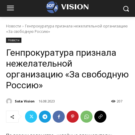
VISION
Новости
Генпрокуратура признала нежелательной организацию
«За свободную Россию»
Новости
Генпрокуратура признала
нежелательной
организацию «За свободную
Россию»
Sota Vision
16.08.2023
207