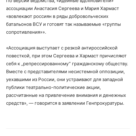
По версии ведомства, «идейные вдохновители»
ассоциации Анастасия Сергеева и Мария Хармаст
«вовлекают россиян в ряды добровольческих
батальонов ВСУ и готовят так называемые «группы
сопротивления»».
«Ассоциация выступает с резкой антироссийской
повесткой, при этом Сергеева и Хармаст причисляют
себя к „репрессированному” гражданскому обществу.
Вместе с представителями несистемной оппозиции,
уехавшими из России, они устраивают для западной
публики театрально-политические акции,
рассчитанные на привлечение внимания и денежных
средств», — говорится в заявлении Генпрокуратуры.