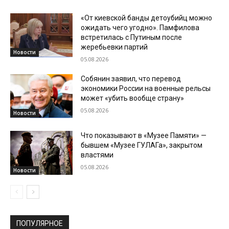
«От киевской банды детоубийц можно
ожидать чего угодно». Памфилова
встретилась с Путиным после
жеребьевки партий
Новости
05.08.2026
Собянин заявил, что перевод
экономики России на военные рельсы
может «убить вообще страну»
05.08.2026
Новости
Что показывают в «Музее Памяти» —
бывшем «Музее ГУЛАГа», закрытом
властями
05.08.2026
Новости
ПОПУЛЯРНОЕ