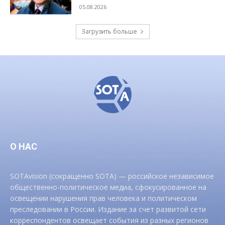
05.08.2026
Загрузить больше
О НАС
SOTAvision (сокращенно SOTA) — российское независимое
общественно-политическое медиа, сфокусированное на
освещении нарушения прав человека и политическом
преследовании в России. Издание за счет развитой сети
корреспондентов освещает события из разных регионов