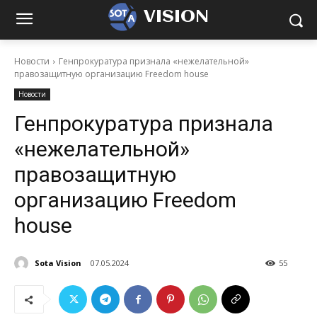
VISION
Новости
Генпрокуратура признала «нежелательной»
правозащитную организацию Freedom house
Новости
Генпрокуратура признала
«нежелательной»
правозащитную
организацию Freedom
house
Sota Vision
07.05.2024
55