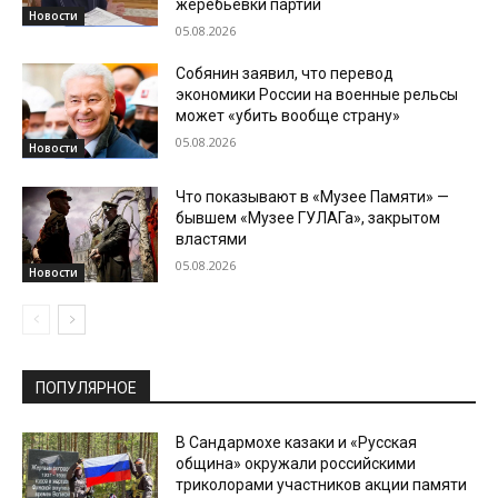
жеребьевки партий
Новости
05.08.2026
Собянин заявил, что перевод
экономики России на военные рельсы
может «убить вообще страну»
05.08.2026
Новости
Что показывают в «Музее Памяти» —
бывшем «Музее ГУЛАГа», закрытом
властями
05.08.2026
Новости
ПОПУЛЯРНОЕ
В Сандармохе казаки и «Русская
община» окружали российскими
триколорами участников акции памяти