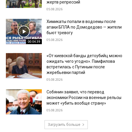
жертв репрессий
05.08.2026
Химикаты попали в водоемы после
атаки БПЛА по Домодедово — жители
бьют тревогу
05.08.2026
00:04:39
«От киевской банды детоубийц можно
ожидать чего угодно». Памфилова
встретилась с Путиным после
жеребьевки партий
05.08.2026
Собянин заявил, что перевод
экономики России на военные рельсы
может «убить вообще страну»
05.08.2026
Загрузить больше