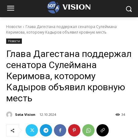
VISION
Новости
Глава Дагестана поддержал сенатора Сулеймана
Керимова, которому Кадыров объявил кровную месть
Новости
Глава Дагестана поддержал
сенатора Сулеймана
Керимова, которому
Кадыров объявил кровную
месть
Sota Vision
12.10.2024
34