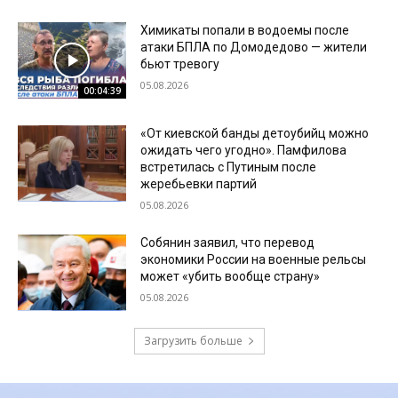
Химикаты попали в водоемы после
атаки БПЛА по Домодедово — жители
бьют тревогу
05.08.2026
00:04:39
«От киевской банды детоубийц можно
ожидать чего угодно». Памфилова
встретилась с Путиным после
жеребьевки партий
05.08.2026
Собянин заявил, что перевод
экономики России на военные рельсы
может «убить вообще страну»
05.08.2026
Загрузить больше