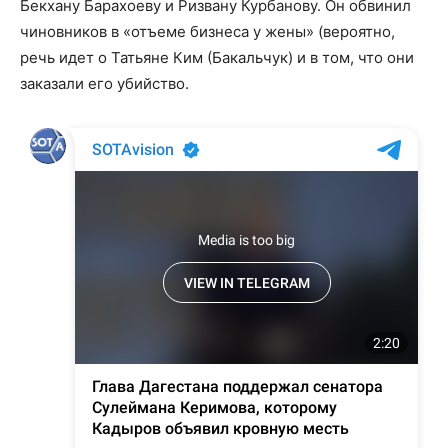
Бекхану Барахоеву и Ризвану Курбанову. Он обвинил
чиновников в «отъеме бизнеса у жены» (вероятно,
речь идет о Татьяне Ким (Бакальчук) и в том, что они
заказали его убийство.