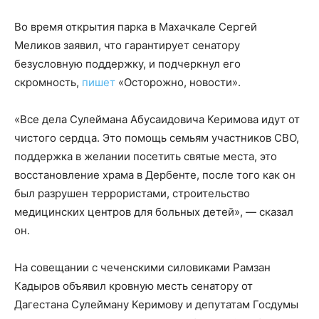
Во время открытия парка в Махачкале Сергей
Меликов заявил, что гарантирует сенатору
безусловную поддержку, и подчеркнул его
скромность,
пишет
«Осторожно, новости».
«Все дела Сулеймана Абусаидовича Керимова идут от
чистого сердца. Это помощь семьям участников СВО,
поддержка в желании посетить святые места, это
восстановление храма в Дербенте, после того как он
был разрушен террористами, строительство
медицинских центров для больных детей», — сказал
он.
На совещании с чеченскими силовиками Рамзан
Кадыров объявил кровную месть сенатору от
Дагестана Сулейману Керимову и депутатам Госдумы