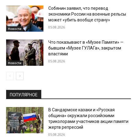
Собянин заявил, что перевод
экономики России на военные рельсы
может «убить вообще страну»
05.08.2026
Новости
Что показывают в «Музее Памяти» —
бывшем «Музее ГУЛАГа», закрытом
властями
05.08.2026
Новости
ПОПУЛЯРНОЕ
В Сандармохе казаки и «Русская
община» окружали российскими
триколорами участников акции памяти
жертв репрессий
05.08.2026