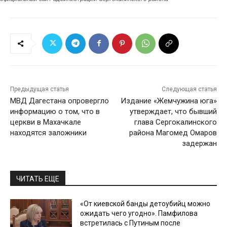
Предыдущая статья
Следующая статья
МВД Дагестана опровергло
Издание «Жемчужина юга»
информацию о том, что в
утверждает, что бывший
церкви в Махачкале
глава Сергокалинского
находятся заложники
района Магомед Омаров
задержан
ЧИТАТЬ ЕЩЕ
«От киевской банды детоубийц можно
ожидать чего угодно». Памфилова
встретилась с Путиным после