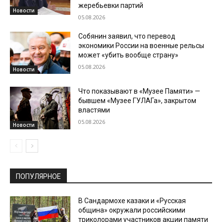
жеребьевки партий
Новости
05.08.2026
Собянин заявил, что перевод
экономики России на военные рельсы
может «убить вообще страну»
05.08.2026
Новости
Что показывают в «Музее Памяти» —
бывшем «Музее ГУЛАГа», закрытом
властями
05.08.2026
Новости
ПОПУЛЯРНОЕ
В Сандармохе казаки и «Русская
община» окружали российскими
триколорами участников акции памяти