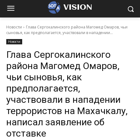
VISION
Новости
Глава Сергокалинского района Магомед Омаров, чьи
сыновья, как предполагается, участвовали в нападении...
Новости
Глава Сергокалинского
района Магомед Омаров,
чьи сыновья, как
предполагается,
участвовали в нападении
террористов на Махачкалу,
написал заявление об
отставке