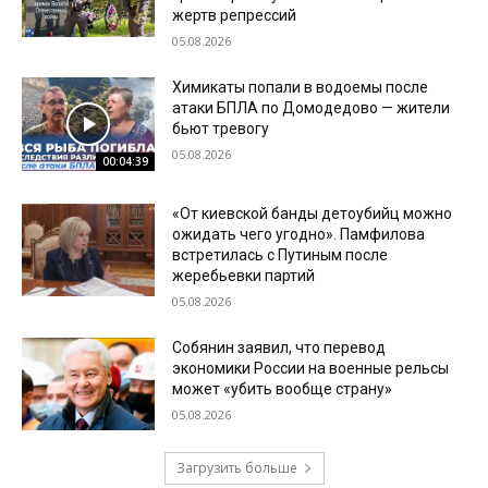
жертв репрессий
05.08.2026
Химикаты попали в водоемы после
атаки БПЛА по Домодедово — жители
бьют тревогу
05.08.2026
00:04:39
«От киевской банды детоубийц можно
ожидать чего угодно». Памфилова
встретилась с Путиным после
жеребьевки партий
05.08.2026
Собянин заявил, что перевод
экономики России на военные рельсы
может «убить вообще страну»
05.08.2026
Загрузить больше