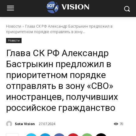
VISION
Новости
Глава СК РФ Александр Бастрыкин предложил в
приоритетном порядке отправлять в зону...
Новости
Глава СК РФ Александр
Бастрыкин предложил в
приоритетном порядке
отправлять в зону «СВО»
иностранцев, получивших
российское гражданство
Sota Vision
27.07.2024
70