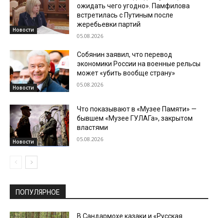
ожидать чего угодно». Памфилова
встретилась с Путиным после
жеребьевки партий
Новости
05.08.2026
Собянин заявил, что перевод
экономики России на военные рельсы
может «убить вообще страну»
05.08.2026
Новости
Что показывают в «Музее Памяти» —
бывшем «Музее ГУЛАГа», закрытом
властями
05.08.2026
Новости
ПОПУЛЯРНОЕ
В Сандармохе казаки и «Русская