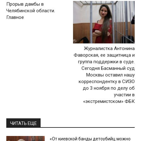
Прорыв дамбы в
Челябинской области.
Главное
Журналистка Антонина
Фаворская, ее защитница и
группа поддержки в суде.
Сегодня Басманный суд
Москвы оставил нашу
корреспондентку в СИЗО
до 3 ноября по делу об
участии в
«экстремистском» ФБК
ЧИТАТЬ ЕЩЕ
«От киевской банды детоубийц можно