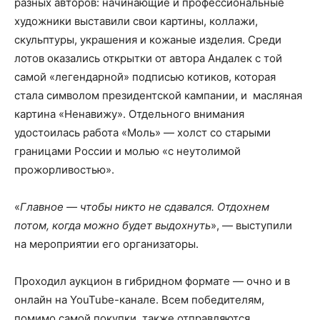
разных авторов: начинающие и профессиональные
художники выставили свои картины, коллажи,
скульптуры, украшения и кожаные изделия. Среди
лотов оказались открытки от автора Андалек с той
самой «легендарной» подписью котиков, которая
стала символом президентской кампании, и масляная
картина «Ненавижу». Отдельного внимания
удостоилась работа «Моль» — холст со старыми
границами России и молью «с неутолимой
прожорливостью».
«
Главное — чтобы никто не сдавался. Отдохнем
потом, когда можно будет выдохнуть
», — выступили
на мероприятии его организаторы.
Проходил аукцион в гибридном формате — очно и в
онлайн на YouTube-канале. Всем победителям,
помимо самой покупки, также отправляются