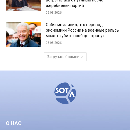
жеребьевки партий
05.08.2026
Собянин заявил, что перевод
экономики России на военные рельсы
может «убить вообще страну»
05.08.2026
Загрузить больше
О НАС