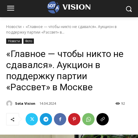
VISION
Новости
«Главное — чтобы никто не сдавался». Аукцион в
поддержку партии «Рассвет» в...
Новости
Фото
«Главное — чтобы никто не
сдавался». Аукцион в
поддержку партии
«Рассвет» в Москве
Sota Vision
14.04.2024
92