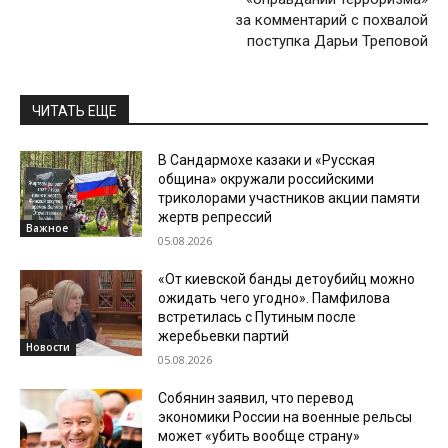
за комментарий с похвалой
поступка Дарьи Треповой
ЧИТАТЬ ЕЩЕ
В Сандармохе казаки и «Русская
община» окружали российскими
триколорами участников акции памяти
жертв репрессий
Важное
05.08.2026
«От киевской банды детоубийц можно
ожидать чего угодно». Памфилова
встретилась с Путиным после
жеребьевки партий
Новости
05.08.2026
Собянин заявил, что перевод
экономики России на военные рельсы
может «убить вообще страну»