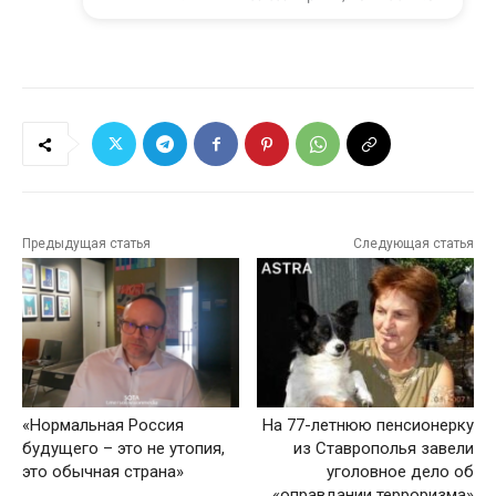
Предыдущая статья
Следующая статья
«Нормальная Россия
На 77-летнюю пенсионерку
будущего – это не утопия,
из Ставрополья завели
это обычная страна»
уголовное дело об
«оправдании терроризма»