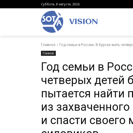
Суббота, 8 августа, 2026
VISION
Главное
Год семьи в России. В Курске мать четве
Главное
Год семьи в Росс
четверых детей 
пытается найти 
из захваченного
и спасти своего 