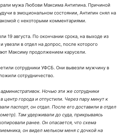
ыкрали мужа Любови Максима Антипина. Причиной
удучи в эмоциональном состоянии, Антипин снял на
знакомой с некоторыми комментариями.
ли 19 августа. По окончании срока, на выходе из
 увезли в отдел на допрос, после которого
жают Максиму продолжением карусели.
сетили сотрудники УФСБ. Они вывезли мужчину в
дложили сотрудничество.
 административок. Ночью эти же сотрудники
в центр города и отпустили. Через пару минут к
ли паспорт, он отдал. После его доставили в отдел
ометр). Там удерживали до суда, прикрываясь
копировали ранее. Он опасается, что схема
риемника, он видел мельком меня с дочкой на