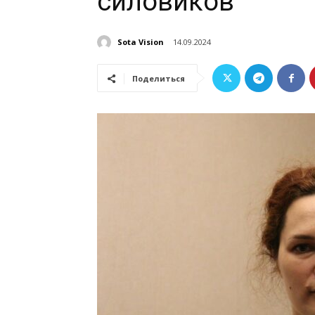
силовиков
Sota Vision
14.09.2024
Поделиться