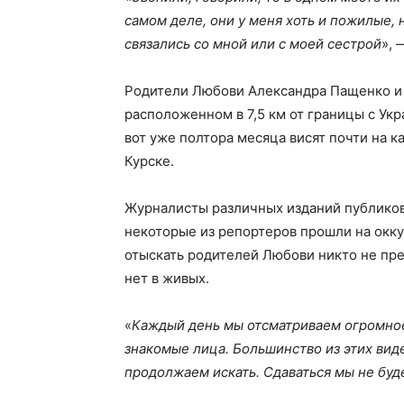
самом деле, они у меня хоть и пожилые, 
связались со мной или с моей сестрой
», 
Родители Любови Александра Пащенко и 
расположенном в 7,5 км от границы с Укр
вот уже полтора месяца висят почти на к
Курске.
Журналисты различных изданий публикова
некоторые из репортеров прошли на окк
отыскать родителей Любови никто не пр
нет в живых.
«
Каждый день мы отсматриваем огромное 
знакомые лица. Большинство из этих ви
продолжаем искать. Сдаваться мы не буд