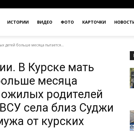
ИСТОРИИ
ВИДЕО
ФОТО
КАРТОЧКИ
НОВОСТ
рых детей больше месяца пытается...
ии. В Курске мать
больше месяца
пожилых родителей
 ВСУ села близ Суджи
мужа от курских