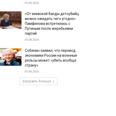
05.08.2026
«От киевской банды детоубийц
можно ожидать чего угодно».
Памфилова встретилась с
Путиным после жеребьевки
партий
05.08.2026
Собянин заявил, что перевод
экономики России на военные
рельсы может «убить вообще
страну»
05.08.2026
Загрузить больше