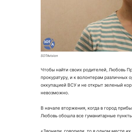
SOTAvision
Чтобы найти своих родителей, Любовь Пр
прокуратуру, и к волонтерам различных 
оккупацией ВСУ и не открыт зеленый кор
невозможно.
В начале вторжения, когда в город приб
Любовь обошла все гуманитарные пункты,
«
Звонили, говорили, то в одном месте их 