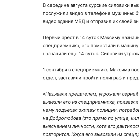
В середине августа курские силовики в
послужили видео в телефоне мужчины: б
видео здания МВД и отправил их своей 
Первый арест в 14 суток Максиму назначи
спецприемника, его поместили в машину и
назначили еще 14 суток. Силовики угро
1 сентября в спецприемнике Максима по
отдел, заставили пройти полиграф и пре
«
Называли предателем, угрожали серией
вывезли его из спецприемника, привезли 
нему подъехал экипаж полиции, потребова
на Добролюбова (это прямо по улице, кил
выяснением личности, хотя его дактилос
повторится. Когда его вывозили из спецп