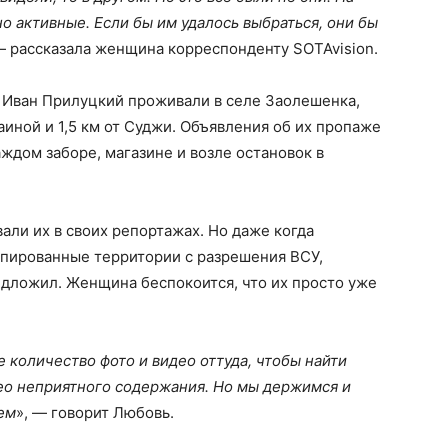
но активные. Если бы им удалось выбраться, они бы
— рассказала женщина корреспонденту SOTAvision.
Иван Прилуцкий проживали в селе Заолешенка,
аиной и 1,5 км от Суджи. Объявления об их пропаже
аждом заборе, магазине и возле остановок в
ли их в своих репортажах. Но даже когда
упированные территории с разрешения ВСУ,
едложил. Женщина беспокоится, что их просто уже
количество фото и видео оттуда, чтобы найти
део неприятного содержания. Но мы держимся и
ем
», — говорит Любовь.