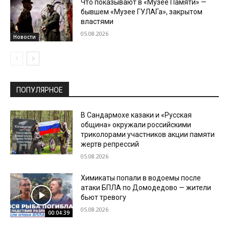
Что показывают в «Музее Памяти» —
бывшем «Музее ГУЛАГа», закрытом
властями
05.08.2026
Новости
ПОПУЛЯРНОЕ
В Сандармохе казаки и «Русская
община» окружали российскими
триколорами участников акции памяти
жертв репрессий
05.08.2026
Химикаты попали в водоемы после
атаки БПЛА по Домодедово — жители
бьют тревогу
05.08.2026
00:04:39