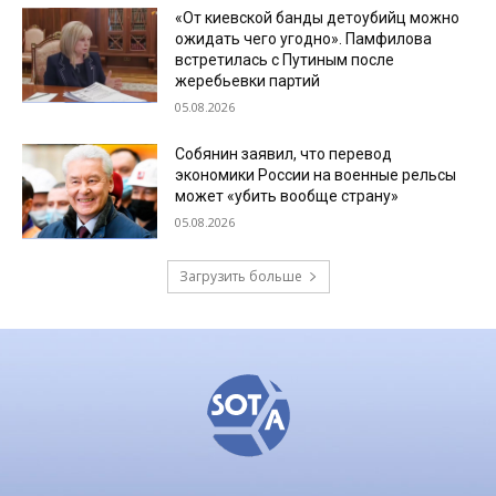
«От киевской банды детоубийц можно
ожидать чего угодно». Памфилова
встретилась с Путиным после
жеребьевки партий
05.08.2026
Собянин заявил, что перевод
экономики России на военные рельсы
может «убить вообще страну»
05.08.2026
Загрузить больше