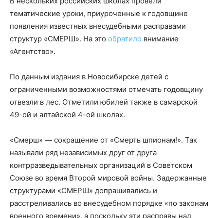
В нескольких российских школах провели
тематические уроки, приуроченные к годовщине
появления известных внесудебными расправами
структур «СМЕРШ». На это
обратило
внимание
«Агентство».
По данным издания в Новосибирске детей с
ограниченными возможностями отмечать годовщину
отвезли в лес. Отметили юбилей также в самарской
49-ой и алтайской 4-ой школах.
«Смерш» — сокращение от «Смерть шпионам!». Так
называли ряд независимых друг от друга
контрразведывательных организаций в Советском
Союзе во время Второй мировой войны. Задержанные
структурами «СМЕРШ» допрашивались и
расстреливались во внесудебном порядке «по законам
военного времени», а поскольку эти расправы над