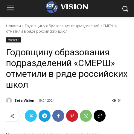
VISION
Новости
Годовщину образования подразделений «СМЕРШ»
отметили в ряде российских школ
Новости
Годовщину образования
подразделений «СМЕРШ»
отметили в ряде российских
школ
Sota Vision
19.04.2024
54