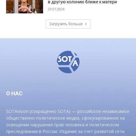
в другую колонию ближе к матери
23.07.2026
Загрузить больше
О НАС
SOTAvision (сокращенно SOTA) — российское независимое
общественно-политическое медиа, сфокусированное на
освещении нарушения прав человека и политическом
преследовании в России. Издание за счет развитой сети