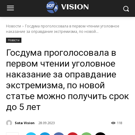
VISION
Новости
Госдума проголосовала в первом чтении уголовное
наказание за оправдание экстремизма, по новой...
Новости
Госдума проголосовала в
первом чтении уголовное
наказание за оправдание
экстремизма, по новой
статье можно получить срок
до 5 лет
Sota Vision
28.09.2023
118