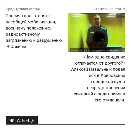
Предыдущая статья
Следующая статья
Россиян подготовят к
всеобщей мобилизации,
военному положению,
радиоактивному
загрязнению и разрушению
70% жилья
«Чем одно свидание
отличается от другого?»
Алексей Навальный подал
иск в Ковровский
городской суд о
непредоставлении
свиданий с родителями и
его отклонили
ЧИТАТЬ ЕЩЕ