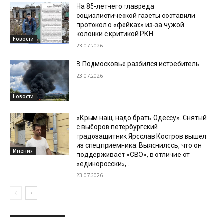
На 85-летнего главреда
социалистической газеты составили
протокол о «фейках» из-за чужой
колонки с критикой РКН
Новости
23.07.2026
В Подмосковье разбился истребитель
23.07.2026
Новости
«Крым наш, надо брать Одессу». Снятый
с выборов петербургский
градозащитник Ярослав Костров вышел
из спецприемника. Выяснилось, что он
Мнения
поддерживает «СВО», в отличие от
«единоросски»,...
23.07.2026