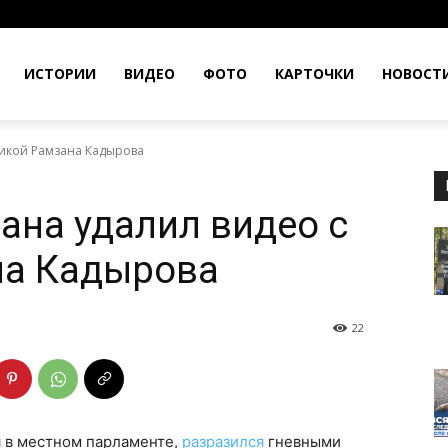
ИСТОРИИ
ВИДЕО
ФОТО
КАРТОЧКИ
НОВОСТ
итикой Рамзана Кадырова
ана удалил видео с
на Кадырова
22
я в местном парламенте,
разразился
гневными