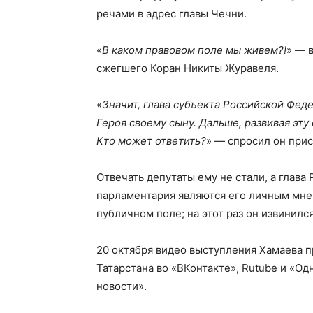
речами в адрес главы Чечни.
«
В каком правовом поле мы живем?!
» — 
сжегшего Коран Никиты Журавеля.
«
Значит, глава субъекта Российской Фед
Героя своему сыну. Дальше, развивая эту 
Кто может ответить?
» — спросил он при
Отвечать депутаты ему не стали, а глав
парламентария являются его личным мнен
публичном поле; на этот раз он извинил
20 октября видео выступления Хамаева п
Татарстана во «ВКонтакте», Rutube и «Од
новости».