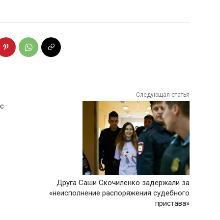
Следующая статья
мс
Друга Саши Скочиленко задержали за
«неисполнение распоряжения судебного
пристава»