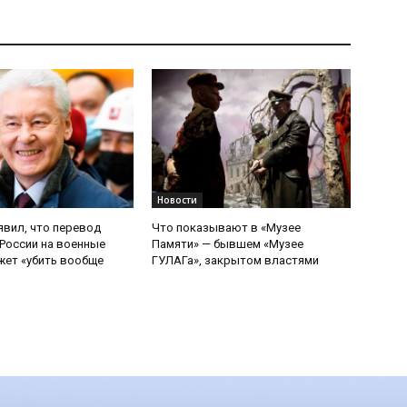
Новости
явил, что перевод
Что показывают в «Музее
России на военные
Памяти» — бывшем «Музее
ет «убить вообще
ГУЛАГа», закрытом властями