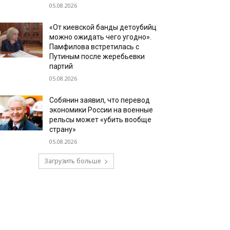
05.08.2026
«От киевской банды детоубийц
можно ожидать чего угодно».
Памфилова встретилась с
Путиным после жеребьевки
партий
05.08.2026
Собянин заявил, что перевод
экономики России на военные
рельсы может «убить вообще
страну»
05.08.2026
Загрузить больше