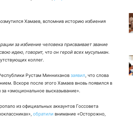
возмутился Хамаев, вспомнив историю избиения
ерации за избиение человека присваивает звание
свою идею, говорит, что он герой всех мусульман.
сутствующих коллег.
а Республики Рустам Минниханов
заявил
, что слова
ием. Вскоре после этого Хамаев вновь появился в
ся за «эмоциональное высказывание».
ропало из официальных аккаунтов Госсовета
ноклассниках»,
обратили
внимание «Осторожно,