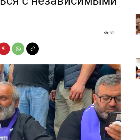
ться с независимыми
37