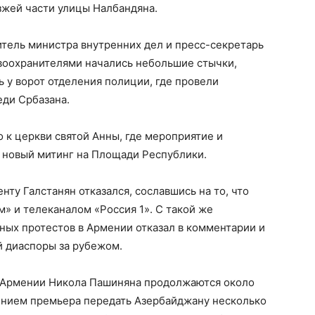
зжей части улицы Налбандяна.
тель министра внутренних дел и пресс-секретарь
воохранителями начались небольшие стычки,
 у ворот отделения полиции, где провели
еди Србазана.
 к церкви святой Анны, где мероприятие и
н новый митинг на Площади Республики.
ту Галстанян отказался, сославшись на то, что
м» и телеканалом «Россия 1». С такой же
ных протестов в Армении отказал в комментарии и
 диаспоры за рубежом.
а Армении Никола Пашиняна продолжаются около
нием премьера передать Азербайджану несколько