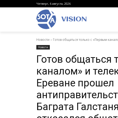
Четверг, 6 августа, 2026
VISION
Новости
Готов общаться только с «Первым каналом
Новости
Готов общаться 
каналом» и телек
Ереване прошел
антиправительс
Баграта Галстан