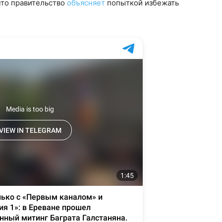
что правительство
объясняет
попыткой избежать