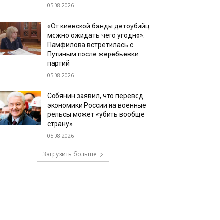
05.08.2026
«От киевской банды детоубийц
можно ожидать чего угодно».
Памфилова встретилась с
Путиным после жеребьевки
партий
05.08.2026
Собянин заявил, что перевод
экономики России на военные
рельсы может «убить вообще
страну»
05.08.2026
Загрузить больше