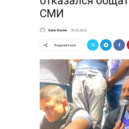
отказался обща
СМИ
Sota Vision
30.05.2024
Поделиться