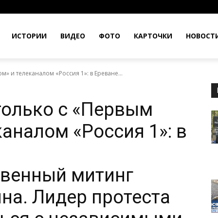
ИСТОРИИ
ВИДЕО
ФОТО
КАРТОЧКИ
НОВОСТ
» и телеканалом «Россия 1»: в Ереване...
только с «Первым
аналом «Россия 1»: в
твенный митинг
яна. Лидер протеста