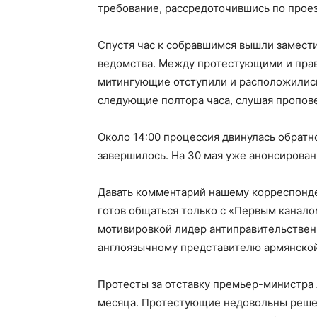
требование, рассредоточившись по прое
Спустя час к собравшимся вышли замести
ведомства. Между протестующими и пра
митингующие отступили и расположились
следующие полтора часа, слушая пропов
Около 14:00 процессия двинулась обратно
завершилось. На 30 мая уже анонсирова
Давать комментарий нашему корреспонден
готов общаться только с «Первым канало
мотивировкой лидер антиправительствен
англоязычному представителю армянской
Протесты за отставку премьер-министр
месяца. Протестующие недовольны реше