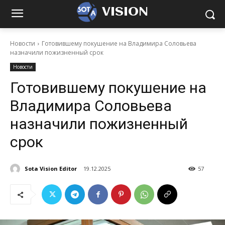
VISION
Новости
Готовившему покушение на Владимира Соловьева
назначили пожизненный срок
Новости
Готовившему покушение на
Владимира Соловьева
назначили пожизненный
срок
Sota Vision Editor
19.12.2025
57