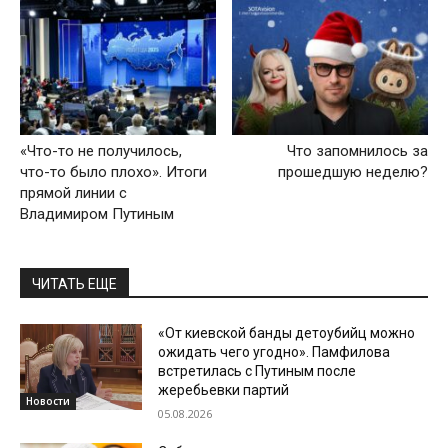
«Что-то не получилось,
Что запомнилось за
что-то было плохо». Итоги
прошедшую неделю?
прямой линии с
Владимиром Путиным
ЧИТАТЬ ЕЩЕ
«От киевской банды детоубийц можно
ожидать чего угодно». Памфилова
встретилась с Путиным после
жеребьевки партий
Новости
05.08.2026