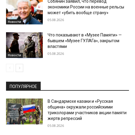
Собянин заявил, что перевод
экономики России на военные рельсы
может «убить вообще страну»
05.08.2026
Новости
Что показывают в «Музее Памяти» —
бывшем «Музее ГУЛАГа», закрытом
властями
05.08.2026
Новости
ПОПУЛЯРНОЕ
В Сандармохе казаки и «Русская
община» окружали российскими
триколорами участников акции памяти
жертв репрессий
05.08.2026