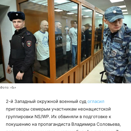
Фото: «Ъ»
2-й Западный окружной военный суд
огласил
приговоры семерым участникам неонацистской
группировки NS/WP. Их обвиняли в подготовке к
покушению на пропагандиста Владимира Соловьева,