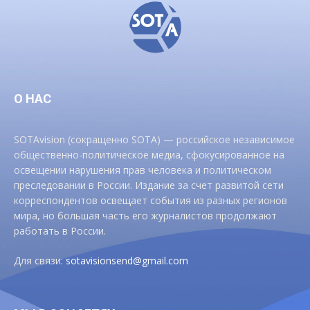
О НАС
SOTAvision (сокращенно SOTA) — российское независимое
общественно-политическое медиа, сфокусированное на
освещении нарушения прав человека и политическом
преследовании в России. Издание за счет развитой сети
корреспондентов освещает события из разных регионов
мира, но большая часть его журналистов продолжают
работать в России.
Для связи:
sotavisionsend@gmail.com