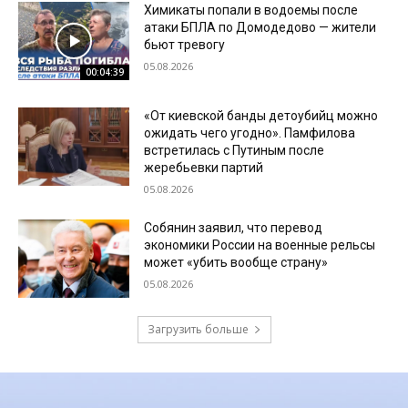
Химикаты попали в водоемы после
атаки БПЛА по Домодедово — жители
бьют тревогу
05.08.2026
00:04:39
«От киевской банды детоубийц можно
ожидать чего угодно». Памфилова
встретилась с Путиным после
жеребьевки партий
05.08.2026
Собянин заявил, что перевод
экономики России на военные рельсы
может «убить вообще страну»
05.08.2026
Загрузить больше