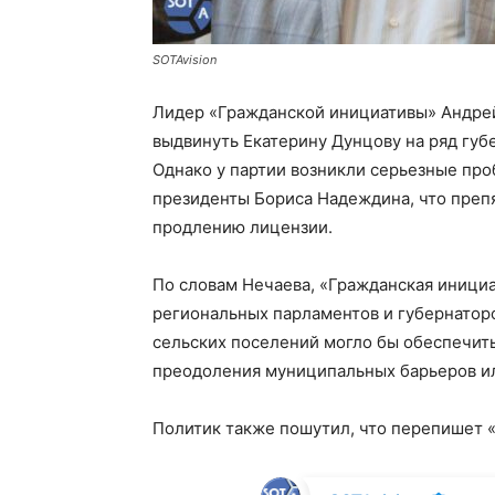
SOTAvision
Лидер «Гражданской инициативы» Андрей 
выдвинуть Екатерину Дунцову на ряд губ
Однако у партии возникли серьезные про
президенты Бориса Надеждина, что препя
продлению лицензии.
По словам Нечаева, «Гражданская инициа
региональных парламентов и губернаторов
сельских поселений могло бы обеспечит
преодоления муниципальных барьеров и
Политик также пошутил, что перепишет 