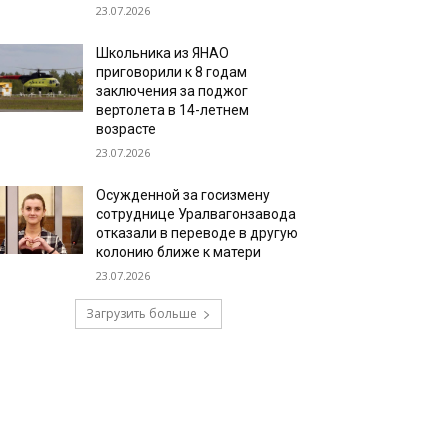
23.07.2026
Школьника из ЯНАО
приговорили к 8 годам
заключения за поджог
вертолета в 14-летнем
возрасте
23.07.2026
Осужденной за госизмену
сотруднице Уралвагонзавода
отказали в переводе в другую
колонию ближе к матери
23.07.2026
Загрузить больше