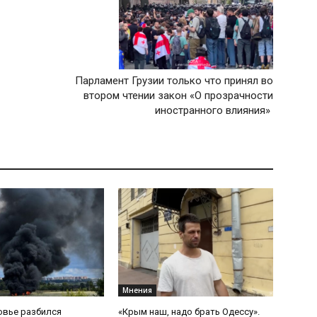
Парламент Грузии только что принял во
втором чтении закон «О прозрачности
иностранного влияния»
Мнения
овье разбился
«Крым наш, надо брать Одессу».