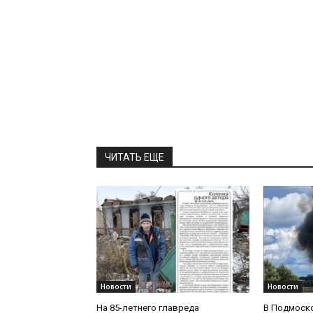
ЧИТАТЬ ЕЩЕ
Новости
Новости
На 85-летнего главреда
В Подмоск