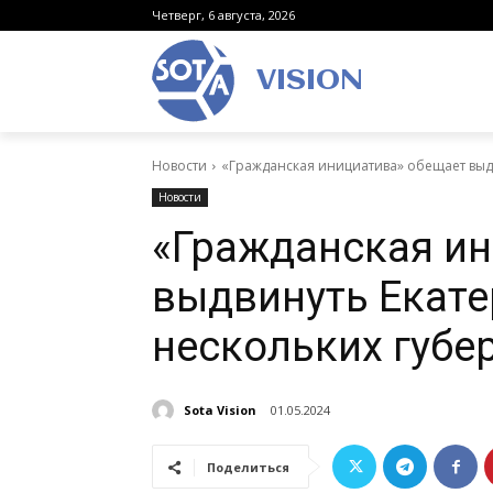
Четверг, 6 августа, 2026
VISION
Новости
«Гражданская инициатива» обещает выд
Новости
«Гражданская ин
выдвинуть Екате
нескольких губе
Sota Vision
01.05.2024
Поделиться