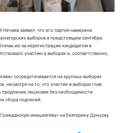
Нечаев заявил, что его партия намерена
ернаторских выборов в предстоящем сентябре.
блемы из-за нерегистрации кандидатом в
тствовало участию в выборах и, соответственно,
тива» сосредотачивается на крупных выборах
, несмотря на то, что участие в выборах глав
ь продление лицензии без необходимости
ли сбора подписей.
«Гражданскую инициативу» на Екатерину Дунцову.