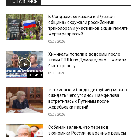
ПОПУЛЯРНОЕ
В Сандармохе казаки и «Русская
община» окружали российскими
триколорами участников акции памяти
жертв репрессий
05.08.2026
Химикаты попали в водоемы после
атаки БПЛА по Домодедово — жители
бьют тревогу
05.08.2026
00:04:39
«От киевской банды детоубийц можно
ожидать чего угодно». Памфилова
встретилась с Путиным после
жеребьевки партий
05.08.2026
Собянин заявил, что перевод
экономики России на военные рельсы