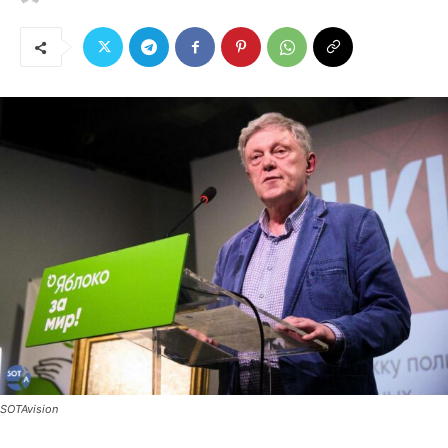
SOTAvision