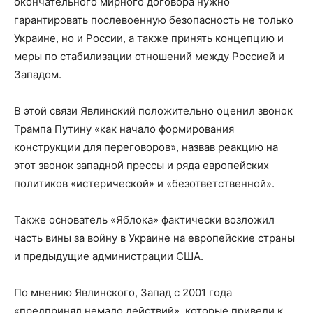
окончательного мирного договора нужно
гарантировать послевоенную безопасность не только
Украине, но и России, а также принять концепцию и
меры по стабилизации отношений между Россией и
Западом.
В этой связи Явлинский положительно оценил звонок
Трампа Путину «как начало формирования
конструкции для переговоров», назвав реакцию на
этот звонок западной прессы и ряда европейских
политиков «истерической» и «безответственной».
Также основатель «Яблока» фактически возложил
часть вины за войну в Украине на европейские страны
и предыдущие администрации США.
По мнению Явлинского, Запад с 2001 года
«предпринял немало действий», которые привели к