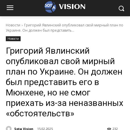
VISION
Новости
Григорий Явлинский опубликовал свой мирный план по
Украине. Он должен был представить...
Новости
Григорий Явлинский
опубликовал свой мирный
план по Украине. Он должен
был представить его в
Мюнхене, но не смог
приехать из-за неназванных
«обстоятельств»
Sota Vision
15.02.2025
232