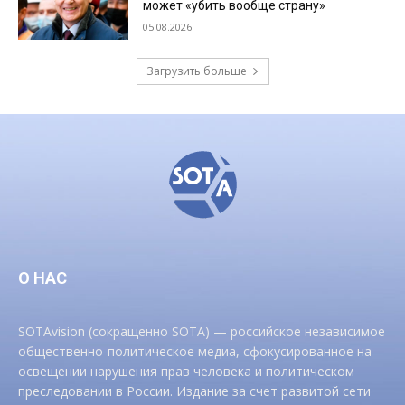
может «убить вообще страну»
05.08.2026
Загрузить больше
О НАС
SOTAvision (сокращенно SOTA) — российское независимое
общественно-политическое медиа, сфокусированное на
освещении нарушения прав человека и политическом
преследовании в России. Издание за счет развитой сети