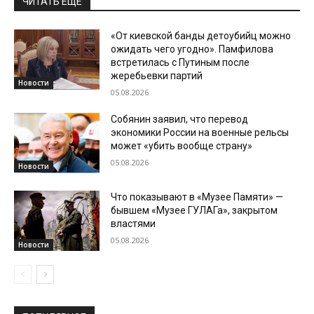
ЧИТАТЬ ЕЩЕ
«От киевской банды детоубийц можно
ожидать чего угодно». Памфилова
встретилась с Путиным после
жеребьевки партий
Новости
05.08.2026
Собянин заявил, что перевод
экономики России на военные рельсы
может «убить вообще страну»
05.08.2026
Новости
Что показывают в «Музее Памяти» —
бывшем «Музее ГУЛАГа», закрытом
властями
05.08.2026
Новости