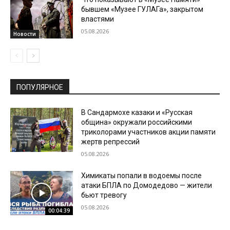
бывшем «Музее ГУЛАГа», закрытом
властями
05.08.2026
Новости
ПОПУЛЯРНОЕ
В Сандармохе казаки и «Русская
община» окружали российскими
триколорами участников акции памяти
жертв репрессий
05.08.2026
Химикаты попали в водоемы после
атаки БПЛА по Домодедово — жители
бьют тревогу
05.08.2026
00:04:39