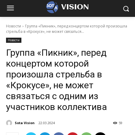
VISION
Новости
Группа «Пикник», перед концертом которой произошла
стрельба в «Крокусе», не может связаться...
Новости
Группа «Пикник», перед
концертом которой
произошла стрельба в
«Крокусе», не может
связаться с одним из
участников коллектива
Sota Vision
22.03.2024
59