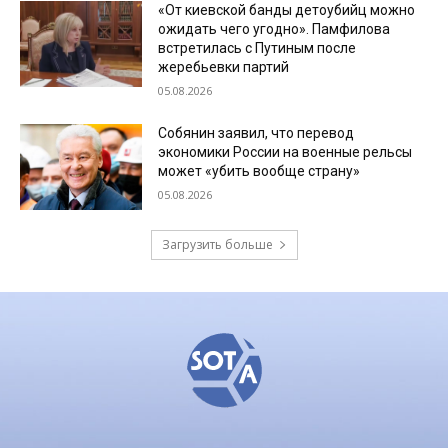
«От киевской банды детоубийц можно
ожидать чего угодно». Памфилова
встретилась с Путиным после
жеребьевки партий
05.08.2026
Собянин заявил, что перевод
экономики России на военные рельсы
может «убить вообще страну»
05.08.2026
Загрузить больше