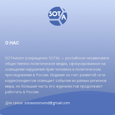
О НАС
SOTAvision (сокращенно SOTA) — российское независимое
общественно-политическое медиа, сфокусированное на
освещении нарушения прав человека и политическом
преследовании в России. Издание за счет развитой сети
корреспондентов освещает события из разных регионов
мира, но большая часть его журналистов продолжают
работать в России.
Для связи:
sotavisionsend@gmail.com