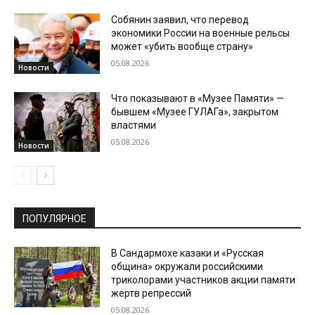
Собянин заявил, что перевод
экономики России на военные рельсы
может «убить вообще страну»
05.08.2026
Новости
Что показывают в «Музее Памяти» —
бывшем «Музее ГУЛАГа», закрытом
властями
05.08.2026
Новости
ПОПУЛЯРНОЕ
В Сандармохе казаки и «Русская
община» окружали российскими
триколорами участников акции памяти
жертв репрессий
05.08.2026