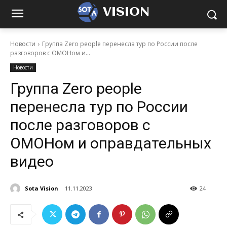
VISION
Новости
Группа Zero people перенесла тур по России после
разговоров с ОМОНом и...
Новости
Группа Zero people
перенесла тур по России
после разговоров с
ОМОНом и оправдательных
видео
Sota Vision
11.11.2023
24