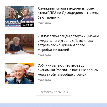
Химикаты попали в водоемы после
атаки БПЛА по Домодедово — жители
бьют тревогу
05.08.2026
00:04:39
«От киевской банды детоубийц можно
ожидать чего угодно». Памфилова
встретилась с Путиным после
жеребьевки партий
05.08.2026
Собянин заявил, что перевод
экономики России на военные рельсы
может «убить вообще страну»
05.08.2026
Загрузить больше