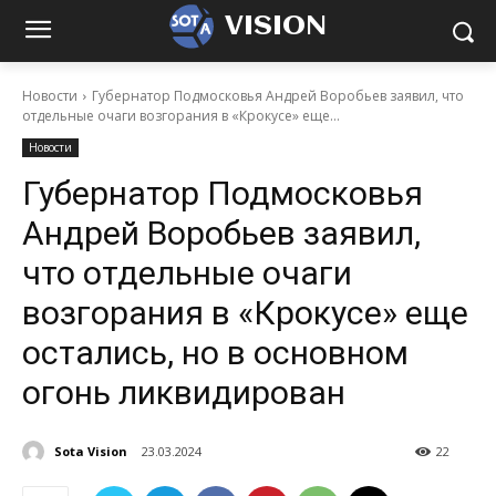
VISION
Новости
Губернатор Подмосковья Андрей Воробьев заявил, что
отдельные очаги возгорания в «Крокусе» еще...
Новости
Губернатор Подмосковья
Андрей Воробьев заявил,
что отдельные очаги
возгорания в «Крокусе» еще
остались, но в основном
огонь ликвидирован
Sota Vision
23.03.2024
22