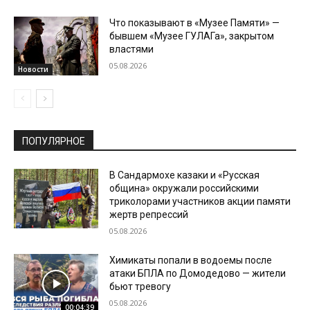
Что показывают в «Музее Памяти» —
бывшем «Музее ГУЛАГа», закрытом
властями
05.08.2026
Новости
ПОПУЛЯРНОЕ
В Сандармохе казаки и «Русская
община» окружали российскими
триколорами участников акции памяти
жертв репрессий
05.08.2026
Химикаты попали в водоемы после
атаки БПЛА по Домодедово — жители
бьют тревогу
05.08.2026
00:04:39