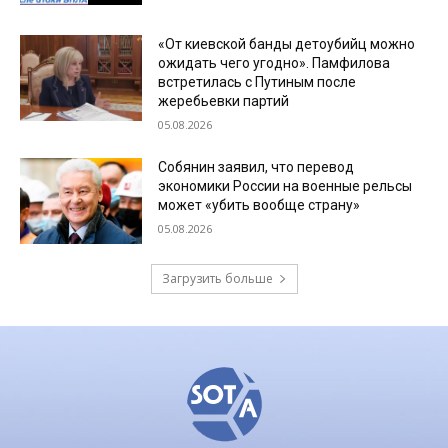
«От киевской банды детоубийц можно
ожидать чего угодно». Памфилова
встретилась с Путиным после
жеребьевки партий
05.08.2026
Собянин заявил, что перевод
экономики России на военные рельсы
может «убить вообще страну»
05.08.2026
Загрузить больше