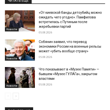
ЧИТАТЬ ЕЩЕ
«От киевской банды детоубийц можно
ожидать чего угодно». Памфилова
встретилась с Путиным после
жеребьевки партий
Новости
05.08.2026
Собянин заявил, что перевод
экономики России на военные рельсы
может «убить вообще страну»
05.08.2026
Новости
Что показывают в «Музее Памяти» —
бывшем «Музее ГУЛАГа», закрытом
властями
05.08.2026
Новости