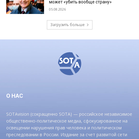
может «убить вообще страну»
05.08.2026
Загрузить больше
О НАС
SOTAvision (сокращенно SOTA) — российское независимое
общественно-политическое медиа, сфокусированное на
освещении нарушения прав человека и политическом
преследовании в России. Издание за счет развитой сети