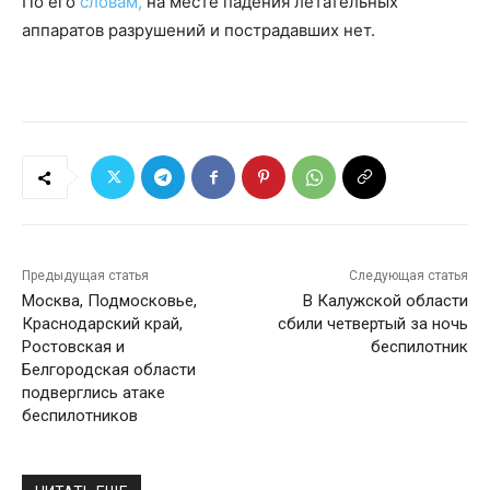
По его
словам,
на месте падения летательных
аппаратов разрушений и пострадавших нет.
Предыдущая статья
Следующая статья
Москва, Подмосковье,
В Калужской области
Краснодарский край,
сбили четвертый за ночь
Ростовская и
беспилотник
Белгородская области
подверглись атаке
беспилотников