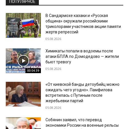
ПОПУЛЯРНОЕ
В Сандармохе казаки и «Русская
община» окружали российскими
триколорами участников акции памяти
жертв репрессий
05.08.2026
Химикаты попали в водоемы после
атаки БПЛА по Домодедово — жители
бьют тревогу
05.08.2026
00:04:39
«От киевской банды детоубийц можно
ожидать чего угодно». Памфилова
встретилась с Путиным после
жеребьевки партий
05.08.2026
Собянин заявил, что перевод
экономики России на военные рельсы