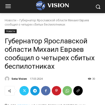
VISION
Новости
Губернатор Ярославской области Михаил Евраев
сообщил о четырех сбитых беспилотниках
Новости
Губернатор Ярославской
области Михаил Евраев
сообщил о четырех сбитых
беспилотниках
Sota Vision
17.03.2024
30