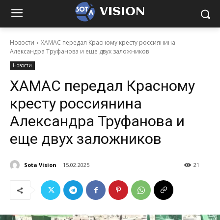
VISION
Новости
ХАМАС передал Красному кресту россиянина
Александра Труфанова и еще двух заложников
Новости
ХАМАС передал Красному
кресту россиянина
Александра Труфанова и
еще двух заложников
Sota Vision
15.02.2025
21