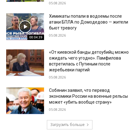
05.08.2026
Химикаты попали в водоемы после
атаки БПЛА по Домодедово — жители
бьют тревогу
05.08.2026
00:04:39
«От киевской банды детоубийц можно
ожидать чего угодно». Памфилова
встретилась с Путиным после
жеребьевки партий
05.08.2026
Собянин заявил, что перевод
экономики России на военные рельсы
может «убить вообще страну»
05.08.2026
Загрузить больше