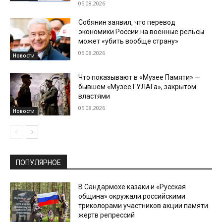
05.08.2026
Собянин заявил, что перевод
экономики России на военные рельсы
может «убить вообще страну»
05.08.2026
Новости
Что показывают в «Музее Памяти» —
бывшем «Музее ГУЛАГа», закрытом
властями
05.08.2026
Новости
ПОПУЛЯРНОЕ
В Сандармохе казаки и «Русская
община» окружали российскими
триколорами участников акции памяти
жертв репрессий