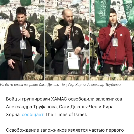
На фото слева направо: Саги Декель-Чен, Яир Хорн и Александр Труфанов
Бойцы группировки ХАМАС освободили заложников
Александра Труфанова, Саги Декель-Чен и Яира
Хорна,
сообщает
The Times of Israel.
Освобождение заложников является частью первого