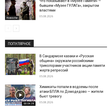
Что показывают в «Музее Памяти» —
бывшем «Музее ГУЛАГа», закрытом
властями
05.08.2026
Новости
ПОПУЛЯРНОЕ
В Сандармохе казаки и «Русская
община» окружали российскими
триколорами участников акции памяти
жертв репрессий
05.08.2026
Химикаты попали в водоемы после
атаки БПЛА по Домодедово — жители
бьют тревогу
05.08.2026
00:04:39