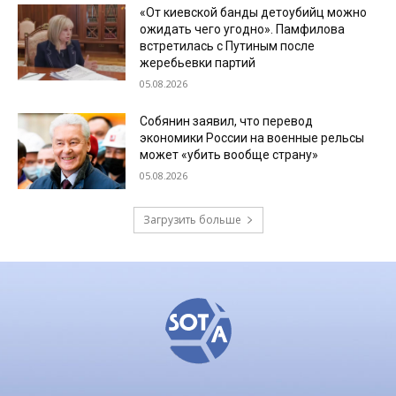
«От киевской банды детоубийц можно
ожидать чего угодно». Памфилова
встретилась с Путиным после
жеребьевки партий
05.08.2026
Собянин заявил, что перевод
экономики России на военные рельсы
может «убить вообще страну»
05.08.2026
Загрузить больше