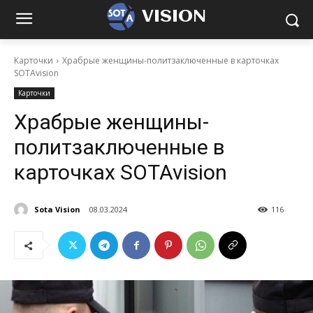
VISION
Карточки
Храбрые женщины-политзаключенные в карточках
SOTAvision
Карточки
Храбрые женщины-
политзаключенные в
карточках SOTAvision
Sota Vision
08.03.2024
116