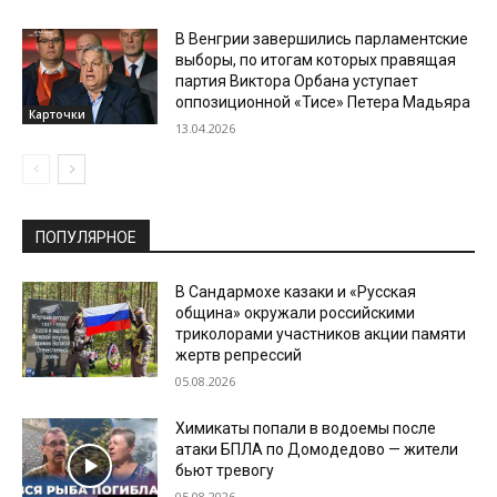
В Венгрии завершились парламентские
выборы, по итогам которых правящая
партия Виктора Орбана уступает
оппозиционной «Тисе» Петера Мадьяра
Карточки
13.04.2026
ПОПУЛЯРНОЕ
В Сандармохе казаки и «Русская
община» окружали российскими
триколорами участников акции памяти
жертв репрессий
05.08.2026
Химикаты попали в водоемы после
атаки БПЛА по Домодедово — жители
бьют тревогу
05.08.2026