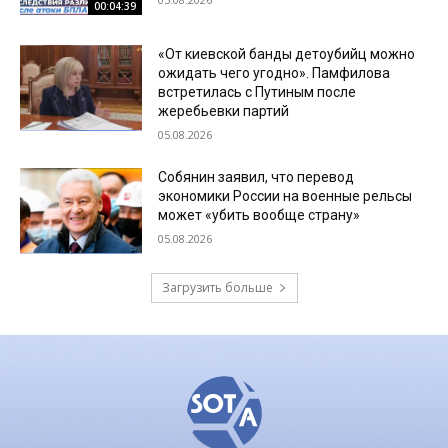
00:04:39
«От киевской банды детоубийц можно
ожидать чего угодно». Памфилова
встретилась с Путиным после
жеребьевки партий
05.08.2026
Собянин заявил, что перевод
экономики России на военные рельсы
может «убить вообще страну»
05.08.2026
Загрузить больше