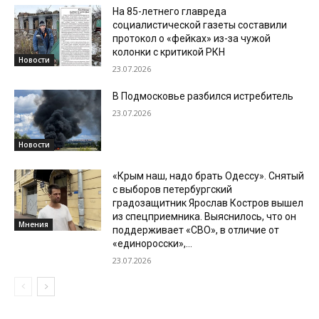
На 85-летнего главреда
социалистической газеты составили
протокол о «фейках» из-за чужой
колонки с критикой РКН
Новости
23.07.2026
В Подмосковье разбился истребитель
23.07.2026
Новости
«Крым наш, надо брать Одессу». Снятый
с выборов петербургский
градозащитник Ярослав Костров вышел
из спецприемника. Выяснилось, что он
Мнения
поддерживает «СВО», в отличие от
«единоросски»,...
23.07.2026