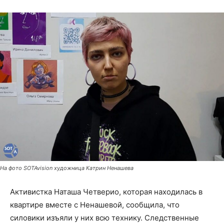
На фото SOTAvision художница Катрин Ненашева
Активистка Наташа Четверио, которая находилась в
квартире вместе с Ненашевой, сообщила, что
силовики изъяли у них всю технику. Следственные