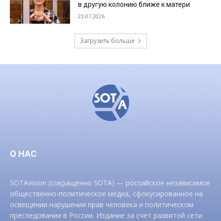
в другую колонию ближе к матери
23.07.2026
Загрузить больше
О НАС
SOTAvision (сокращенно SOTA) — российское независимое
общественно-политическое медиа, сфокусированное на
освещении нарушения прав человека и политическом
преследовании в России. Издание за счет развитой сети