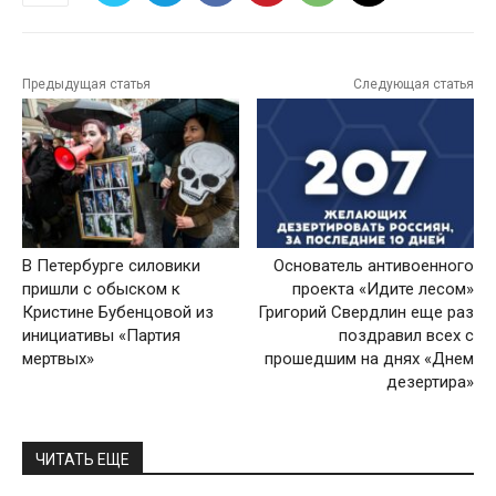
Предыдущая статья
Следующая статья
В Петербурге силовики
Основатель антивоенного
пришли с обыском к
проекта «Идите лесом»
Кристине Бубенцовой из
Григорий Свердлин еще раз
инициативы «Партия
поздравил всех с
мертвых»
прошедшим на днях «Днем
дезертира»
ЧИТАТЬ ЕЩЕ