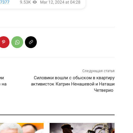
Следующая статья
ии
Силовики вошли с обыском в квартиру
 на
активисток Катрин Ненашевой и Наташи
Четверио