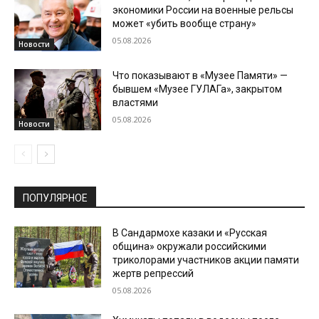
экономики России на военные рельсы
может «убить вообще страну»
05.08.2026
Новости
Что показывают в «Музее Памяти» —
бывшем «Музее ГУЛАГа», закрытом
властями
05.08.2026
Новости
ПОПУЛЯРНОЕ
В Сандармохе казаки и «Русская
община» окружали российскими
триколорами участников акции памяти
жертв репрессий
05.08.2026