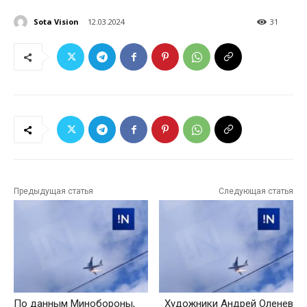
Sota Vision
12.03.2024
31
Предыдущая статья
Следующая статья
По данным Минобороны,
Художники Андрей Оленев