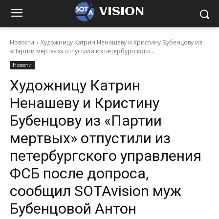
VISION
Новости
Художницу Катрин Ненашеву и Кристину Бубенцову из
«Партии мертвых» отпустили из петербургского...
Новости
Художницу Катрин
Ненашеву и Кристину
Бубенцову из «Партии
мертвых» отпустили из
петербургского управления
ФСБ после допроса,
сообщил SOTAvision муж
Бубенцовой Антон