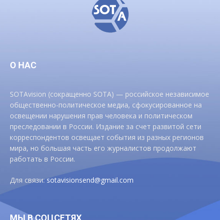
О НАС
SOTAvision (сокращенно SOTA) — российское независимое
общественно-политическое медиа, сфокусированное на
освещении нарушения прав человека и политическом
преследовании в России. Издание за счет развитой сети
корреспондентов освещает события из разных регионов
мира, но большая часть его журналистов продолжают
работать в России.
Для связи:
sotavisionsend@gmail.com
МЫ В СОЦСЕТЯХ