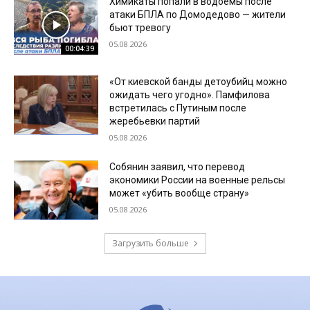
Химикаты попали в водоемы после
атаки БПЛА по Домодедово — жители
бьют тревогу
05.08.2026
00:04:39
«От киевской банды детоубийц можно
ожидать чего угодно». Памфилова
встретилась с Путиным после
жеребьевки партий
05.08.2026
Собянин заявил, что перевод
экономики России на военные рельсы
может «убить вообще страну»
05.08.2026
Загрузить больше