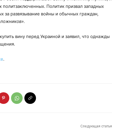
х политзаключенных. Политик призвал западных
ых за развязывание войны и обычных граждан
,
аложников».
купить вину перед Украиной и заявил, что однажды
ощения.
ке
.
Следующая статья