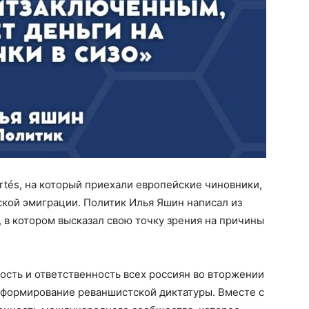
rtés, на который приехали европейские чиновники,
ской эмиграции. Политик Илья Яшин написал из
в котором высказал свою точку зрения на причины
ость и ответственность всех россиян во вторжении
не формирование реваншистской диктатуры. Вместе с