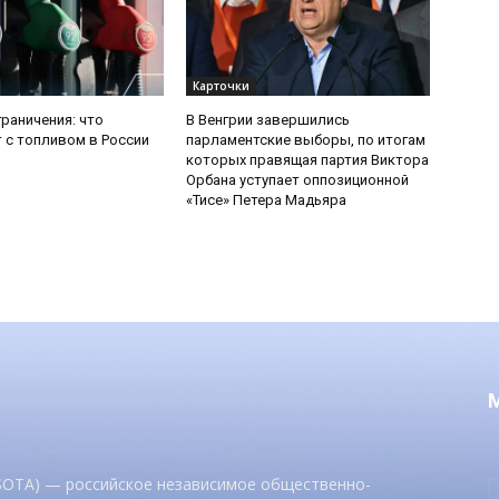
Карточки
граничения: что
В Венгрии завершились
 с топливом в России
парламентские выборы, по итогам
которых правящая партия Виктора
Орбана уступает оппозиционной
«Тисе» Петера Мадьяра
 SOTA) — российское независимое общественно-