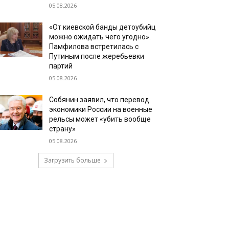
05.08.2026
«От киевской банды детоубийц
можно ожидать чего угодно».
Памфилова встретилась с
Путиным после жеребьевки
партий
05.08.2026
Собянин заявил, что перевод
экономики России на военные
рельсы может «убить вообще
страну»
05.08.2026
Загрузить больше