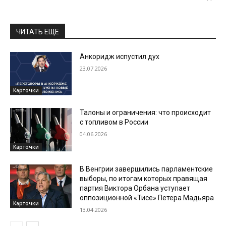
ЧИТАТЬ ЕЩЕ
Анкоридж испустил дух
23.07.2026
Карточки
Талоны и ограничения: что происходит
с топливом в России
04.06.2026
Карточки
В Венгрии завершились парламентские
выборы, по итогам которых правящая
партия Виктора Орбана уступает
оппозиционной «Тисе» Петера Мадьяра
Карточки
13.04.2026