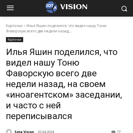
VISION
Карточки
Илья Яшин поделился, что видел нашу Тоню
Фаворскую всего две недели назад,...
Карточки
Илья Яшин поделился, что
видел нашу Тоню
Фаворскую всего две
недели назад, на своем
«иноагентском» заседании,
и часто с ней
переписывался
Sota Vision
02.04.2024
77