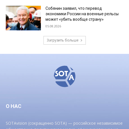
Собянин заявил, что перевод
экономики России на военные рельсы
может «убить вообще страну»
05.08.2026
Загрузить больше
О НАС
SOTAvision (сокращенно SOTA) — российское независимое