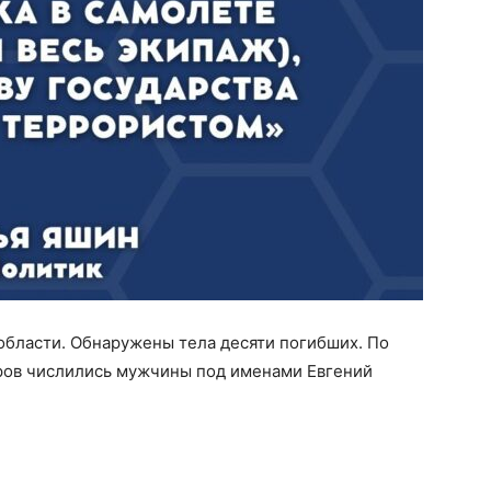
 области. Обнаружены тела десяти погибших. По
ров числились мужчины под именами Евгений