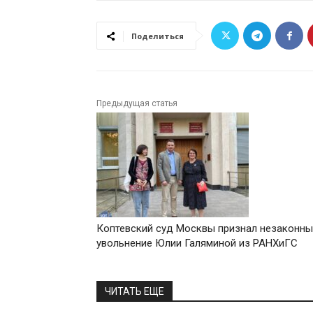
Поделиться
Предыдущая статья
Коптевский суд Москвы признал незаконн
увольнение Юлии Галяминой из РАНХиГС
ЧИТАТЬ ЕЩЕ