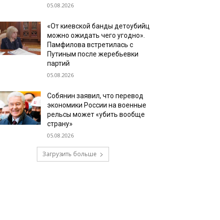
05.08.2026
«От киевской банды детоубийц
можно ожидать чего угодно».
Памфилова встретилась с
Путиным после жеребьевки
партий
05.08.2026
Собянин заявил, что перевод
экономики России на военные
рельсы может «убить вообще
страну»
05.08.2026
Загрузить больше