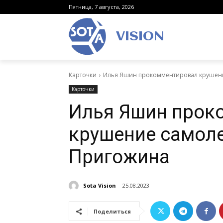
Пятница, 7 августа, 2026
VISION
Карточки
Илья Яшин прокомментировал крушени
Карточки
Илья Яшин прок
крушение самоле
Пригожина
Sota Vision
25.08.2023
Поделиться