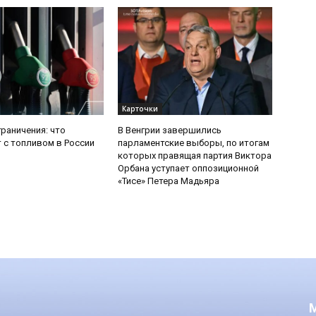
Карточки
граничения: что
В Венгрии завершились
 с топливом в России
парламентские выборы, по итогам
которых правящая партия Виктора
Орбана уступает оппозиционной
«Тисе» Петера Мадьяра