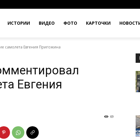
ИСТОРИИ
ВИДЕО
ФОТО
КАРТОЧКИ
НОВОСТ
е самолета Евгения Пригожина
омментировал
та Евгения
69