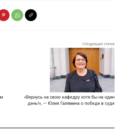
Следующая статья
ым
«Вернусь на свою кафедру хотя бы на один
день!», — Юлия Галямина о победе в суде