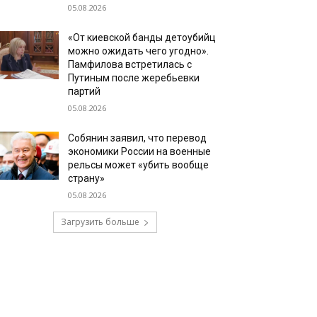
05.08.2026
«От киевской банды детоубийц
можно ожидать чего угодно».
Памфилова встретилась с
Путиным после жеребьевки
партий
05.08.2026
Собянин заявил, что перевод
экономики России на военные
рельсы может «убить вообще
страну»
05.08.2026
Загрузить больше