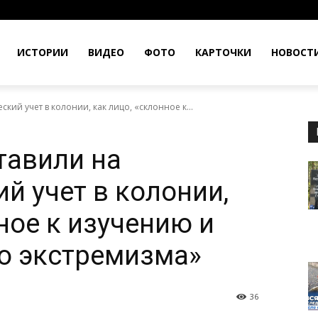
ИСТОРИИ
ВИДЕО
ФОТО
КАРТОЧКИ
НОВОСТ
ий учет в колонии, как лицо, «склонное к...
тавили на
й учет в колонии,
ное к изучению и
ю экстремизма»
36