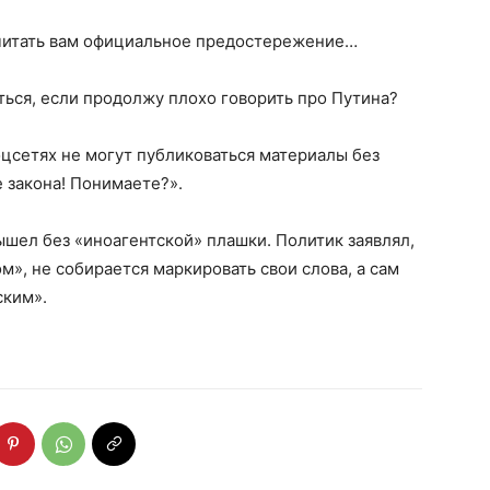
ачитать вам официальное предостережение…
ться, если продолжу плохо говорить про Путина?
оцсетях не могут публиковаться материалы без
е закона! Понимаете?».
ышел без «иноагентской» плашки. Политик заявлял,
м», не собирается маркировать свои слова, а сам
ским».