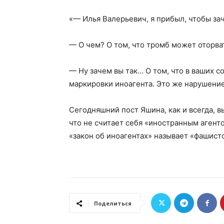
«— Илья Валерьевич, я прибыл, чтобы з
— О чем? О том, что тромб может оторва
— Ну зачем вы так… О том, что в ваших с
маркировки иноагента. Это же нарушени
Сегодняшний пост Яшина, как и всегда, в
что не считает себя «иностранным агенто
«закон об иноагентах» называет «фашист
Поделиться