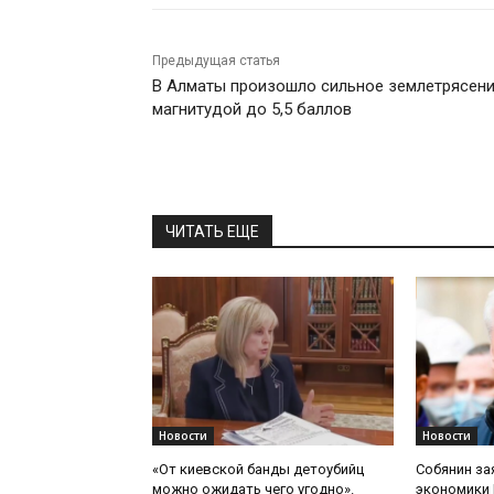
Предыдущая статья
В Алматы произошло сильное землетрясен
магнитудой до 5,5 баллов
ЧИТАТЬ ЕЩЕ
Новости
Новости
«От киевской банды детоубийц
Собянин за
можно ожидать чего угодно».
экономики 