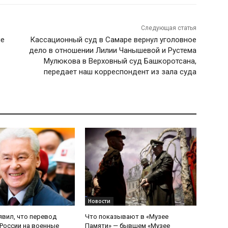
Следующая статья
ие
Кассационный суд в Самаре вернул уголовное
дело в отношении Лилии Чанышевой и Рустема
Мулюкова в Верховный суд Башкоротсана,
передает наш корреспондент из зала суда
Новости
явил, что перевод
Что показывают в «Музее
России на военные
Памяти» — бывшем «Музее