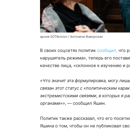
архив SOTAvision / Антонина Фаворская
В своих соцсетях политик
сообщил,
что р
нарушитель режима», теперь его постав
качестве лица, «склонное к изучению и 
«Что значит эта формулировка, могу лишь
связан этот статус с «политическим хара
экстремистскими связями, в которых я 
органами»»
, — сообщил Яшин.
Политик также рассказал, что его посети
Яшина о том, чтобы он не публиковал св