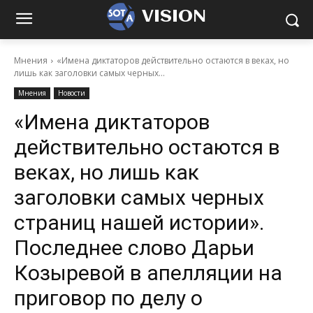
VISION
Мнения
«Имена диктаторов действительно остаются в веках, но
лишь как заголовки самых черных...
Мнения
Новости
«Имена диктаторов
действительно остаются в
веках, но лишь как
заголовки самых черных
страниц нашей истории».
Последнее слово Дарьи
Козыревой в апелляции на
приговор по делу о