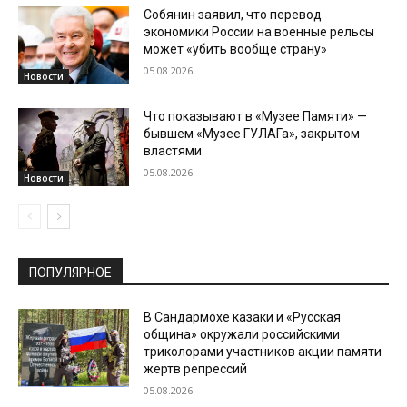
Собянин заявил, что перевод
экономики России на военные рельсы
может «убить вообще страну»
05.08.2026
Новости
Что показывают в «Музее Памяти» —
бывшем «Музее ГУЛАГа», закрытом
властями
05.08.2026
Новости
ПОПУЛЯРНОЕ
В Сандармохе казаки и «Русская
община» окружали российскими
триколорами участников акции памяти
жертв репрессий
05.08.2026