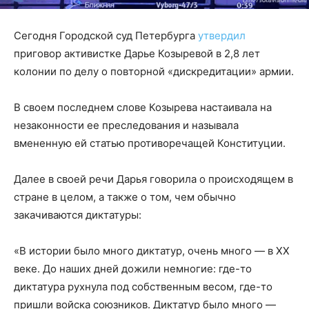
Сегодня Городской суд Петербурга
утвердил
приговор активистке Дарье Козыревой в 2,8 лет
колонии по делу о повторной «дискредитации» армии.
В своем последнем слове Козырева настаивала на
незаконности ее преследования и называла
вмененную ей статью противоречащей Конституции.
Далее в своей речи Дарья говорила о происходящем в
стране в целом, а также о том, чем обычно
закачиваются диктатуры:
«В истории было много диктатур, очень много — в XX
веке. До наших дней дожили немногие: где-то
диктатура рухнула под собственным весом, где-то
пришли войска союзников. Диктатур было много —