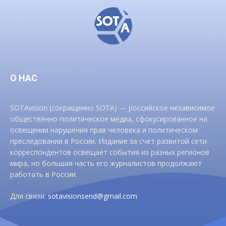
О НАС
SOTAvision (сокращенно SOTA) — российское независимое
общественно-политическое медиа, сфокусированное на
освещении нарушения прав человека и политическом
преследовании в России. Издание за счет развитой сети
корреспондентов освещает события из разных регионов
мира, но большая часть его журналистов продолжают
работать в России.
Для связи:
sotavisionsend@gmail.com