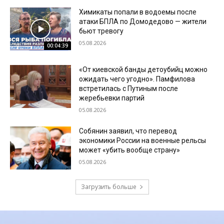
Химикаты попали в водоемы после
атаки БПЛА по Домодедово — жители
бьют тревогу
05.08.2026
00:04:39
«От киевской банды детоубийц можно
ожидать чего угодно». Памфилова
встретилась с Путиным после
жеребьевки партий
05.08.2026
Собянин заявил, что перевод
экономики России на военные рельсы
может «убить вообще страну»
05.08.2026
Загрузить больше