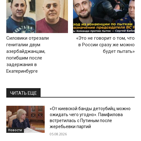
Силовики отрезали
«Это не говорит о том, что
гениталии двум
в России сразу же можно
азербайджанцам,
будет пытать»
погибшим после
задержания в
Екатеринбурге
ЧИТАТЬ ЕЩЕ
«От киевской банды детоубийц можно
ожидать чего угодно». Памфилова
встретилась с Путиным после
жеребьевки партий
Новости
05.08.2026