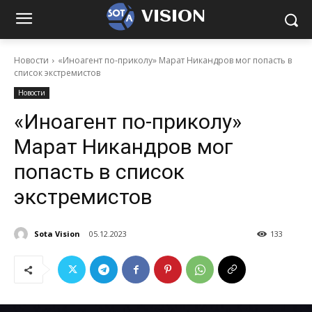
VISION
Новости
«Иноагент по-приколу» Марат Никандров мог попасть в
список экстремистов
Новости
«Иноагент по-приколу»
Марат Никандров мог
попасть в список
экстремистов
Sota Vision
05.12.2023
133