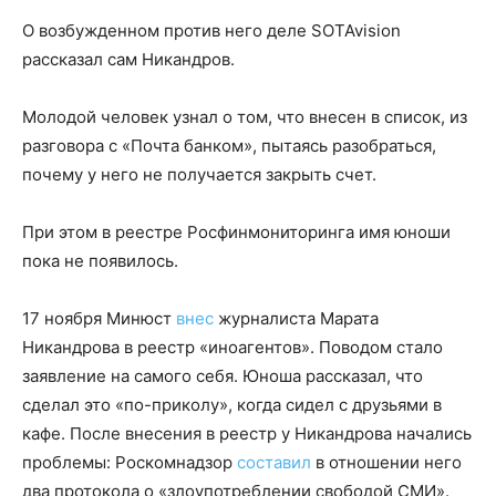
О возбужденном против него деле SOTAvision
рассказал сам Никандров.
Молодой человек узнал о том, что внесен в список, из
разговора с «Почта банком», пытаясь разобраться,
почему у него не получается закрыть счет.
При этом в реестре Росфинмониторинга имя юноши
пока не появилось.
17 ноября Минюст
внес
журналиста Марата
Никандрова в реестр «иноагентов». Поводом стало
заявление на самого себя. Юноша рассказал, что
сделал это «по-приколу», когда сидел с друзьями в
кафе. После внесения в реестр у Никандрова начались
проблемы: Роскомнадзор
составил
в отношении него
два протокола о «злоупотреблении свободой СМИ».