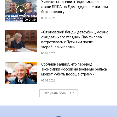
Химикаты попали в водоемы после
атаки БПЛА по Домодедово — жители
бьют тревогу
05.08.2026
00:04:39
«От киевской банды детоубийц можно
ожидать чего угодно». Памфилова
встретилась с Путиным после
жеребьевки партий
05.08.2026
Собянин заявил, что перевод
экономики России на военные рельсы
может «убить вообще страну»
05.08.2026
Загрузить больше