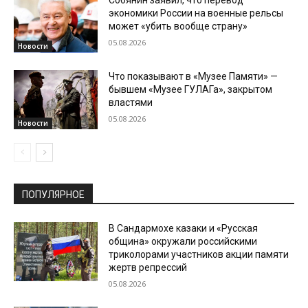
экономики России на военные рельсы
может «убить вообще страну»
05.08.2026
Новости
Что показывают в «Музее Памяти» —
бывшем «Музее ГУЛАГа», закрытом
властями
05.08.2026
Новости
ПОПУЛЯРНОЕ
В Сандармохе казаки и «Русская
община» окружали российскими
триколорами участников акции памяти
жертв репрессий
05.08.2026