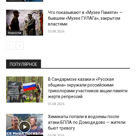
Что показывают в «Музее Памяти» —
бывшем «Музее ГУЛАГа», закрытом
властями
05.08.2026
Новости
ПОПУЛЯРНОЕ
В Сандармохе казаки и «Русская
община» окружали российскими
триколорами участников акции памяти
жертв репрессий
05.08.2026
Химикаты попали в водоемы после
атаки БПЛА по Домодедово — жители
бьют тревогу
05.08.2026