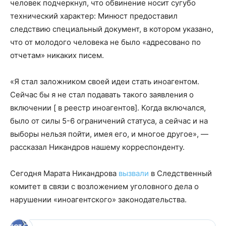
человек подчеркнул, что обвинение носит сугубо
технический характер: Минюст предоставил
следствию специальный документ, в котором указано,
что от молодого человека не было «адресовано по
отчетам» никаких писем.
«Я стал заложником своей идеи стать иноагентом.
Сейчас бы я не стал подавать такого заявления о
включении [ в реестр иноагентов]. Когда включался,
было от силы 5-6 ограничений статуса, а сейчас и на
выборы нельзя пойти, имея его, и многое другое», —
рассказал Никандров нашему корреспонденту.
Сегодня Марата Никандрова
вызвали
в Следственный
комитет в связи с возложением уголовного дела о
нарушении «иноагентского» законодательства.