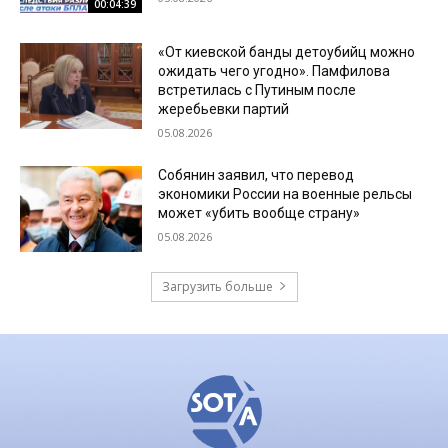
00:04:39
«От киевской банды детоубийц можно
ожидать чего угодно». Памфилова
встретилась с Путиным после
жеребьевки партий
05.08.2026
Собянин заявил, что перевод
экономики России на военные рельсы
может «убить вообще страну»
05.08.2026
Загрузить больше