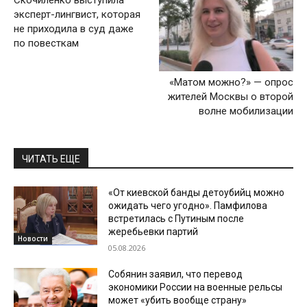
Скочиленко выступила
эксперт-лингвист, которая
не приходила в суд даже
по повесткам
«Матом можно?» — опрос
жителей Москвы о второй
волне мобилизации
ЧИТАТЬ ЕЩЕ
«От киевской банды детоубийц можно
ожидать чего угодно». Памфилова
встретилась с Путиным после
жеребьевки партий
Новости
05.08.2026
Собянин заявил, что перевод
экономики России на военные рельсы
может «убить вообще страну»