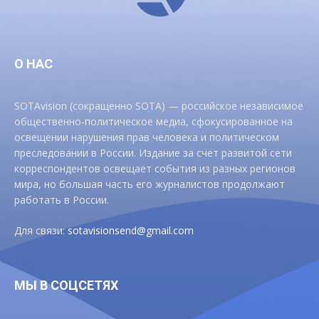
О НАС
SOTAvision (сокращенно SOTA) — российское независимое
общественно-политическое медиа, сфокусированное на
освещении нарушения прав человека и политическом
преследовании в России. Издание за счет развитой сети
корреспондентов освещает события из разных регионов
мира, но большая часть его журналистов продолжают
работать в России.
Для связи:
sotavisionsend@gmail.com
МЫ В СОЦСЕТЯХ