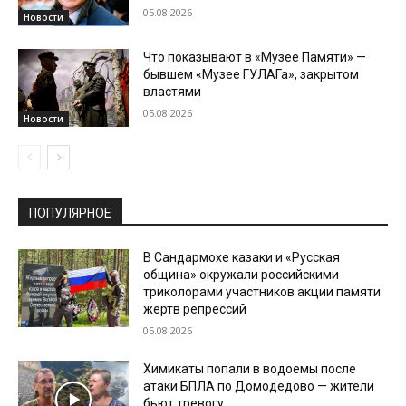
05.08.2026
Новости
Что показывают в «Музее Памяти» —
бывшем «Музее ГУЛАГа», закрытом
властями
05.08.2026
Новости
ПОПУЛЯРНОЕ
В Сандармохе казаки и «Русская
община» окружали российскими
триколорами участников акции памяти
жертв репрессий
05.08.2026
Химикаты попали в водоемы после
атаки БПЛА по Домодедово — жители
бьют тревогу