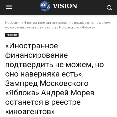
VISION
Новости
«Иностранное финансирование подтвердить не можем,
но оно наверняка есть». Зампред Московского «Яблока»...
Новости
«Иностранное
финансирование
подтвердить не можем, но
оно наверняка есть».
Зампред Московского
«Яблока» Андрей Морев
останется в реестре
«иноагентов»