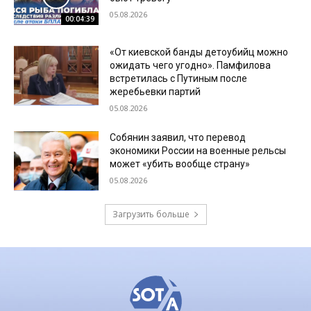
05.08.2026
00:04:39
«От киевской банды детоубийц можно
ожидать чего угодно». Памфилова
встретилась с Путиным после
жеребьевки партий
05.08.2026
Собянин заявил, что перевод
экономики России на военные рельсы
может «убить вообще страну»
05.08.2026
Загрузить больше