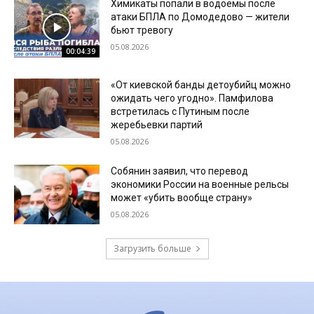
Химикаты попали в водоемы после
атаки БПЛА по Домодедово — жители
бьют тревогу
05.08.2026
00:04:39
«От киевской банды детоубийц можно
ожидать чего угодно». Памфилова
встретилась с Путиным после
жеребьевки партий
05.08.2026
Собянин заявил, что перевод
экономики России на военные рельсы
может «убить вообще страну»
05.08.2026
Загрузить больше