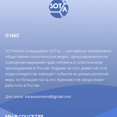
О НАС
SOTAvision (сокращенно SOTA) — российское независимое
общественно-политическое медиа, сфокусированное на
освещении нарушения прав человека и политическом
преследовании в России. Издание за счет развитой сети
корреспондентов освещает события из разных регионов
мира, но большая часть его журналистов продолжают
работать в России.
Для связи:
sotavisionsend@gmail.com
МЫ В СОЦСЕТЯХ