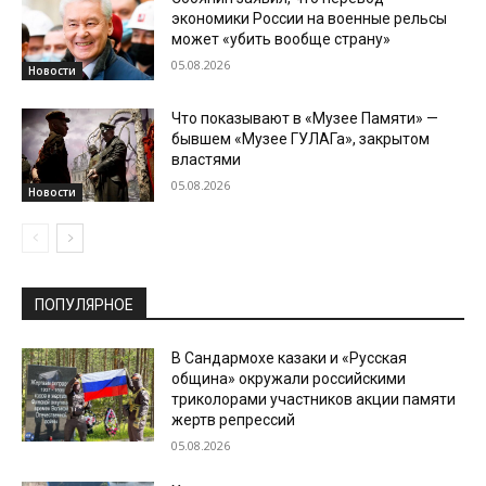
экономики России на военные рельсы
может «убить вообще страну»
05.08.2026
Новости
Что показывают в «Музее Памяти» —
бывшем «Музее ГУЛАГа», закрытом
властями
05.08.2026
Новости
ПОПУЛЯРНОЕ
В Сандармохе казаки и «Русская
община» окружали российскими
триколорами участников акции памяти
жертв репрессий
05.08.2026