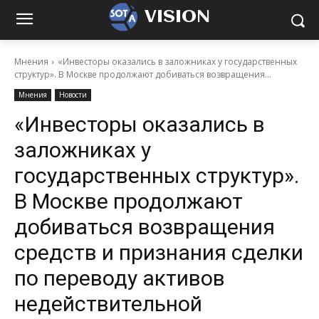
VISION
Мнения
«Инвесторы оказались в заложниках у государственных
структур». В Москве продолжают добиваться возвращения...
Мнения
Новости
«Инвесторы оказались в
заложниках у
государственных структур».
В Москве продолжают
добиваться возвращения
средств и признания сделки
по переводу активов
недействительной