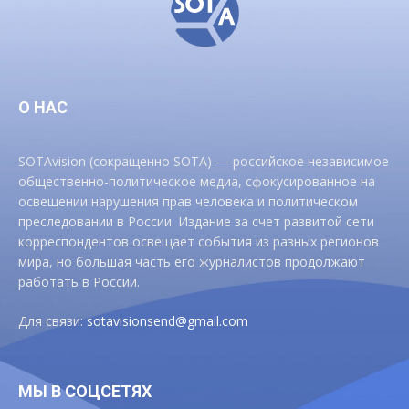
О НАС
SOTAvision (сокращенно SOTA) — российское независимое
общественно-политическое медиа, сфокусированное на
освещении нарушения прав человека и политическом
преследовании в России. Издание за счет развитой сети
корреспондентов освещает события из разных регионов
мира, но большая часть его журналистов продолжают
работать в России.
Для связи:
sotavisionsend@gmail.com
МЫ В СОЦСЕТЯХ