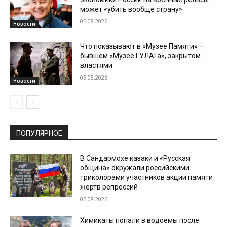
может «убить вообще страну»
05.08.2026
Новости
Что показывают в «Музее Памяти» —
бывшем «Музее ГУЛАГа», закрытом
властями
05.08.2026
Новости
ПОПУЛЯРНОЕ
В Сандармохе казаки и «Русская
община» окружали российскими
триколорами участников акции памяти
жертв репрессий
05.08.2026
Химикаты попали в водоемы после