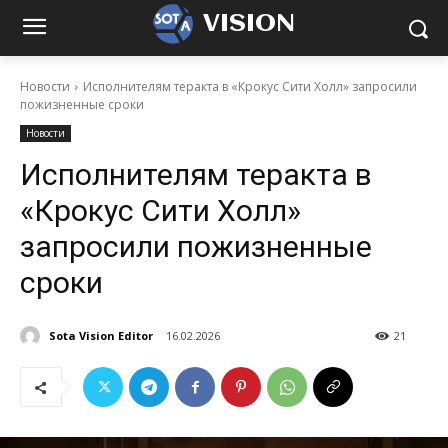
VISION
Новости
Исполнителям теракта в «Крокус Сити Холл» запросили
пожизненные сроки
Новости
Исполнителям теракта в
«Крокус Сити Холл»
запросили пожизненные
сроки
Sota Vision Editor
16.02.2026
21