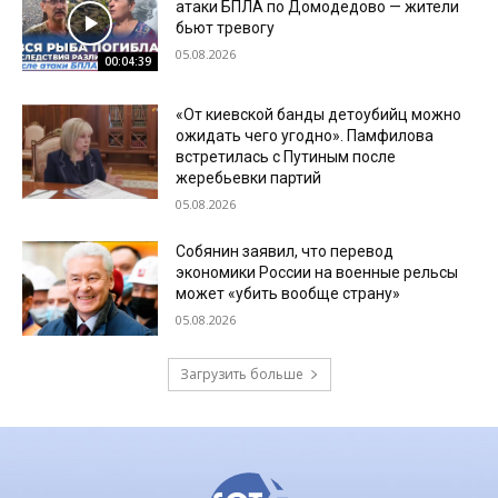
атаки БПЛА по Домодедово — жители
бьют тревогу
05.08.2026
00:04:39
«От киевской банды детоубийц можно
ожидать чего угодно». Памфилова
встретилась с Путиным после
жеребьевки партий
05.08.2026
Собянин заявил, что перевод
экономики России на военные рельсы
может «убить вообще страну»
05.08.2026
Загрузить больше