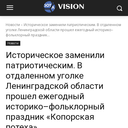
VISION
Новости
Историческое заменили патриотическим. В отдаленном
уголке Ленинградской области прошел ежегодный историко–
фольклорный праздник...
Новости
Историческое заменили
патриотическим. В
отдаленном уголке
Ленинградской области
прошел ежегодный
историко–фольклорный
праздник «Копорская
потеха»