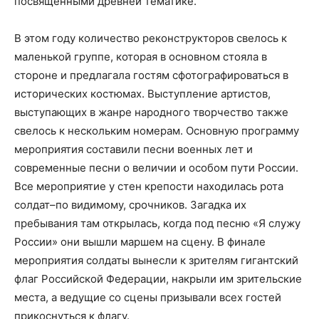
посвященными древней тематике.
В этом году количество реконструкторов свелось к
маленькой группе, которая в основном стояла в
стороне и предлагала гостям сфотографироваться в
исторических костюмах. Выступление артистов,
выступающих в жанре народного творчество также
свелось к нескольким номерам. Основную программу
мероприятия составили песни военных лет и
современные песни о величии и особом пути России.
Все мероприятие у стен крепости находилась рота
солдат–по видимому, срочников. Загадка их
пребывания там открылась, когда под песню «Я служу
России» они вышли маршем на сцену. В финале
мероприятия солдаты вынесли к зрителям гигантский
флаг Российской Федерации, накрыли им зрительские
места, а ведущие со сцены призывали всех гостей
прикоснуться к флагу.