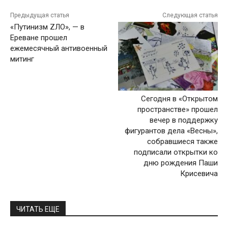
Предыдущая статья
Следующая статья
«Путинизм ZЛО», — в
Ереване прошел
ежемесячный антивоенный
митинг
Сегодня в «Открытом
пространстве» прошел
вечер в поддержку
фигурантов дела «Весны»,
собравшиеся также
подписали открытки ко
дню рождения Паши
Крисевича
ЧИТАТЬ ЕЩЕ