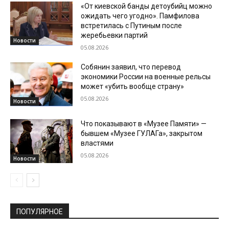
«От киевской банды детоубийц можно
ожидать чего угодно». Памфилова
встретилась с Путиным после
жеребьевки партий
Новости
05.08.2026
Собянин заявил, что перевод
экономики России на военные рельсы
может «убить вообще страну»
05.08.2026
Новости
Что показывают в «Музее Памяти» —
бывшем «Музее ГУЛАГа», закрытом
властями
05.08.2026
Новости
ПОПУЛЯРНОЕ