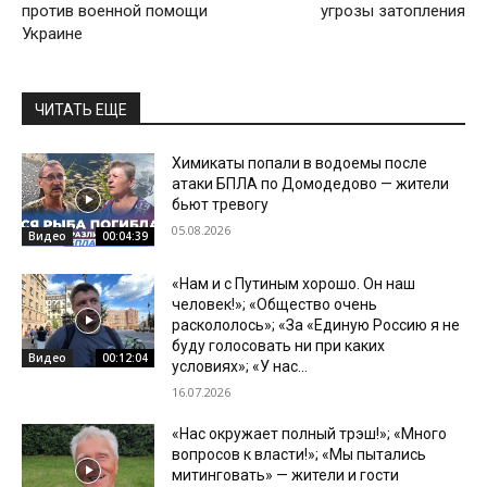
против военной помощи
угрозы затопления
Украине
ЧИТАТЬ ЕЩЕ
Химикаты попали в водоемы после
атаки БПЛА по Домодедово — жители
бьют тревогу
05.08.2026
Видео
00:04:39
«Нам и с Путиным хорошо. Он наш
человек!»; «Общество очень
раскололось»; «За «Единую Россию я не
буду голосовать ни при каких
Видео
00:12:04
условиях»; «У нас...
16.07.2026
«Нас окружает полный трэш!»; «Много
вопросов к власти!»; «Мы пытались
митинговать» — жители и гости