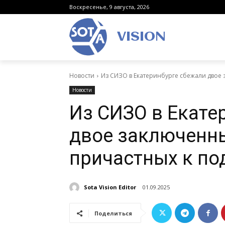
Воскресенье, 9 августа, 2026
VISION
Новости
Из СИЗО в Екатеринбурге сбежали двое 
Новости
Из СИЗО в Екате
двое заключенны
причастных к п
Sota Vision Editor
01.09.2025
Поделиться