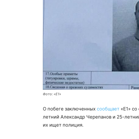
Фото: «Е1»
О побеге заключенных
сообщает
«Е1» со 
летний Александр Черепанов и 25-летний
их ищет полиция.