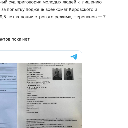
нный суд приговорил молодых людей к лишению
т за попытку поджечь военкомат Кировского и
9,5 лет колонии строгого режима, Черепанов — 7
нтов пока нет.