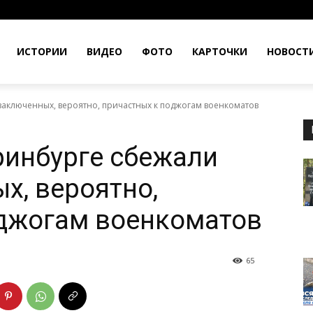
ИСТОРИИ
ВИДЕО
ФОТО
КАРТОЧКИ
НОВОСТ
заключенных, вероятно, причастных к поджогам военкоматов
ринбурге сбежали
х, вероятно,
оджогам военкоматов
65