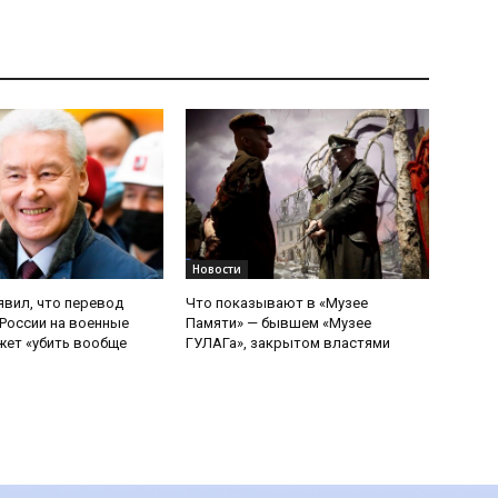
Новости
явил, что перевод
Что показывают в «Музее
России на военные
Памяти» — бывшем «Музее
ет «убить вообще
ГУЛАГа», закрытом властями