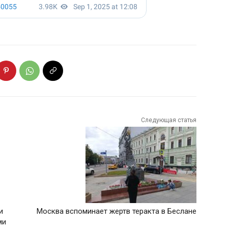
Следующая статья
и
Москва вспоминает жертв теракта в Беслане
ами