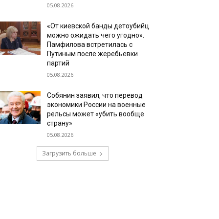
05.08.2026
«От киевской банды детоубийц
можно ожидать чего угодно».
Памфилова встретилась с
Путиным после жеребьевки
партий
05.08.2026
Собянин заявил, что перевод
экономики России на военные
рельсы может «убить вообще
страну»
05.08.2026
Загрузить больше